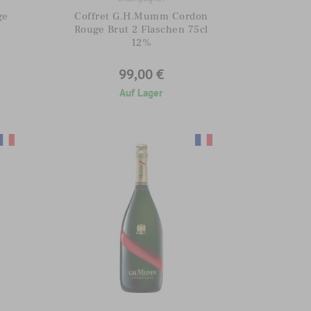
ge
Coffret G.H.Mumm Cordon
Rouge Brut 2 Flaschen 75cl
12%
99,00 €
Auf Lager