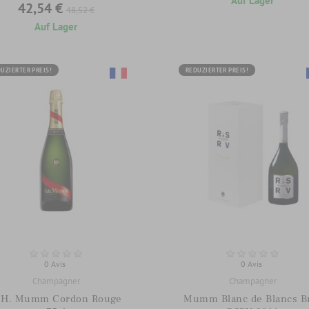
Auf Lager
42,54 €
48,52 €
Auf Lager
UZIERTER PREIS!
REDUZIERTER PREIS!
0 Avis
0 Avis
Champagner
Champagner
.H. Mumm Cordon Rouge
Mumm Blanc de Blancs B