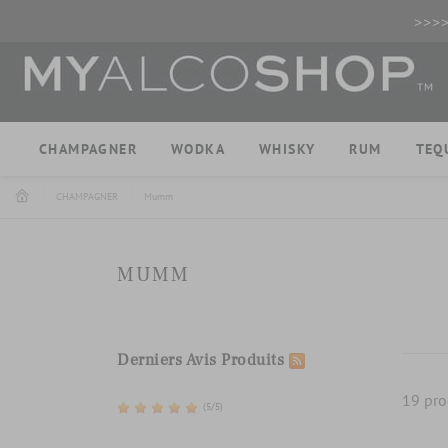
>>>
CHAMPAGNER
WODKA
WHISKY
RUM
TEQ
CHAMPAGNER
Mumm
MUMM
Derniers Avis Produits
19 pro
(5/5)