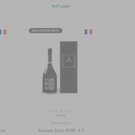
Auf Lager
REDUZIERTER PREIS!
0 Avis
Champagner
rut
Mumm Brut RSRV 4.5