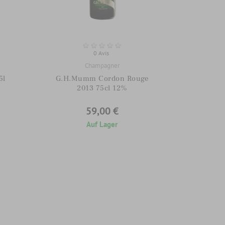
0 Avis
Champagner
5l
G.H.Mumm Cordon Rouge
2013 75cl 12%
59,00 €
Auf Lager