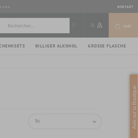
<<<<
KONTAKT
CART
CHENKSETS
BILLIGER ALKOHOL
GROSSE FLASCHE
Avis sur la Boutique
Tri