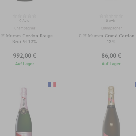
0 Avis
0 Avis
Champagner
Champagner
.H.Mumm Cordon Rouge
G.H.Mumm Grand Cordon 
Brut 9l 12%
12%
992,00 €
86,00 €
Auf Lager
Auf Lager