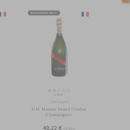
REDUZIERTER PREIS!
1 Avis
Champagner
G.H. Mumm Grand Cordon
Champagner
40,22 €
46,90 €