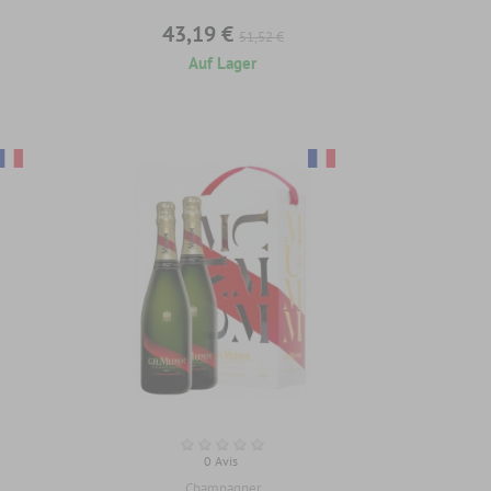
43,19 €
51,52 €
Auf Lager
0 Avis
Champagner