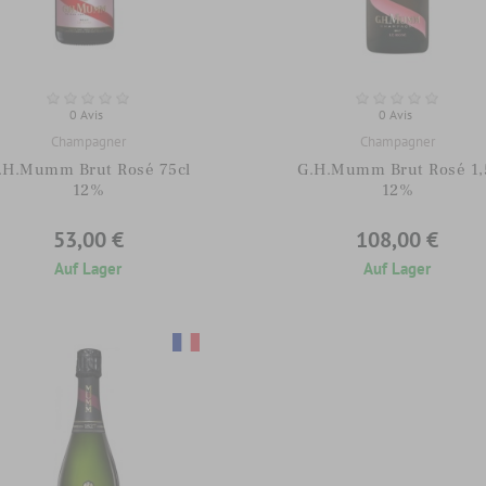
0 Avis
0 Avis
Champagner
Champagner
.H.Mumm Brut Rosé 75cl
G.H.Mumm Brut Rosé 1,
12%
12%
53,00 €
108,00 €
Auf Lager
Auf Lager