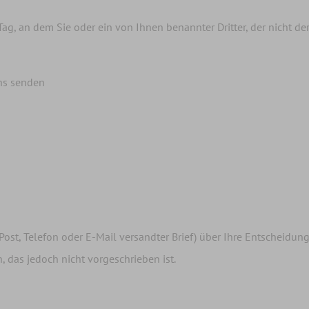
Tag, an dem Sie oder ein von Ihnen benannter Dritter, der nicht de
ns senden
r Post, Telefon oder E-Mail versandter Brief) über Ihre Entscheidun
 das jedoch nicht vorgeschrieben ist.