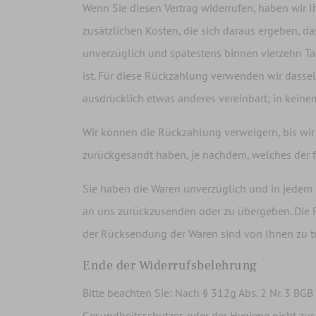
Wenn Sie diesen Vertrag widerrufen, haben wir I
zusätzlichen Kosten, die sich daraus ergeben, d
unverzüglich und spätestens binnen vierzehn Ta
ist. Für diese Rückzahlung verwenden wir dassel
ausdrücklich etwas anderes vereinbart; in kein
Wir können die Rückzahlung verweigern, bis wir
zurückgesandt haben, je nachdem, welches der fr
Sie haben die Waren unverzüglich und in jedem F
an uns zurückzusenden oder zu übergeben. Die Fr
der Rücksendung der Waren sind von Ihnen zu t
Ende der Widerrufsbelehrung
Bitte beachten Sie: Nach § 312g Abs. 2 Nr. 3 BGB
Gesundheitsschutzes oder der Hygiene nicht zur