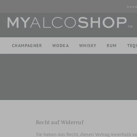
>>>
CHAMPAGNER
WODKA
WHISKY
RUM
TEQ
Recht auf Widerruf
Sie haben das Recht, diesen Vertrag innerhalb 