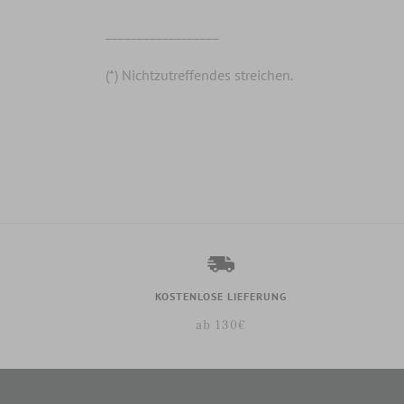
__________________
(*) Nichtzutreffendes streichen.
KOSTENLOSE LIEFERUNG
ab 130€