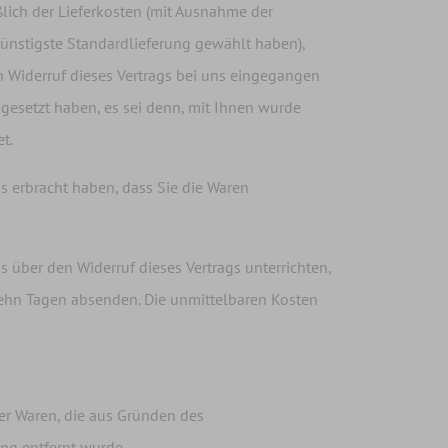
ßlich der Lieferkosten (mit Ausnahme der
 günstigste Standardlieferung gewählt haben),
 Widerruf dieses Vertrags bei uns eingegangen
ngesetzt haben, es sei denn, mit Ihnen wurde
t.
s erbracht haben, dass Sie die Waren
 über den Widerruf dieses Vertrags unterrichten,
rzehn Tagen absenden. Die unmittelbaren Kosten
ter Waren, die aus Gründen des
ng entfernt wurde.