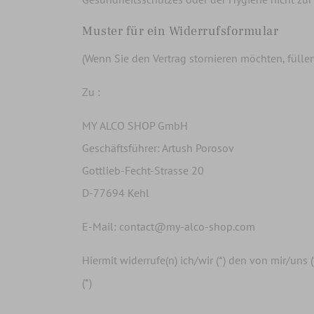
Muster für ein Widerrufsformular
(Wenn Sie den Vertrag stornieren möchten, füllen
Zu :
MY ALCO SHOP GmbH
Geschäftsführer: Artush Porosov
Gottlieb-Fecht-Strasse 20
D-77694 Kehl
E-Mail:
contact@my-alco-shop.com
Hiermit widerrufe(n) ich/wir (*) den von mir/un
(*)