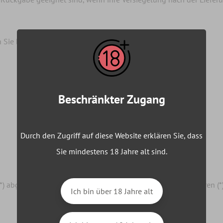
 Sie bitte dieses Formular aus und senden Sie es zurück.)
Beschränkter Zugang
Durch den Zugriff auf diese Website erklären Sie, dass
Sie mindestens 18 Jahre alt sind.
s (*) abgeschlossenen Vertrag über den Kauf der folgenden Waren (
Ich bin über 18 Jahre alt