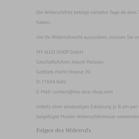
Die Widerrufsfrist beträgt vierzehn Tage ab dem 
haben.
Um Ihr Widerrufsrecht auszuüben, müssen Sie u
MY ALCO SHOP GmbH
Geschäftsführer: Artush Porosov
Gottlieb-Fecht-Strasse 20
D-77694 Kehl
E-Mail:
contact@my-alco-shop.com
mittels einer eindeutigen Erklärung (z. B. ein pe
beigefügte Muster-Widerrufsformular verwenden,
Folgen des Widerrufs