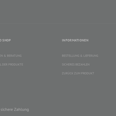
O SHOP
INFORMATIONEN
EN & BERATUNG
BESTELLUNG & LIEFERUNG
L DER PRODUKTE
SICHERES BEZAHLEN
ZURÜCK ZUM PRODUKT
sichere Zahlung