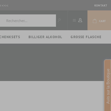
<<<<
KONTAKT
CART
CHENKSETS
BILLIGER ALKOHOL
GROSSE FLASCHE
n
Avis sur la Boutique