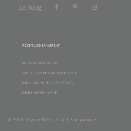
Le blog
RECHTLICHER ASPEKT
KONTAKTIEREN SIE UNS
SCHUTZ VON PERSÖNLICHEN DATEN
BEDINGUNGEN FÜR DIE NUTZUNG
RECHTLICHE HINWEISE
© 2026 - MyAlcoShop - Erstellt von
AGENCE 86