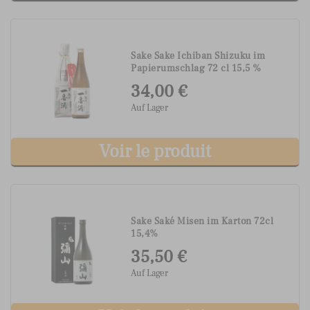
Sake Sake Ichiban Shizuku im
Papierumschlag 72 cl 15,5 %
34,00 €
Auf Lager
Voir le produit
Sake Saké Misen im Karton 72cl
15,4%
35,50 €
Auf Lager