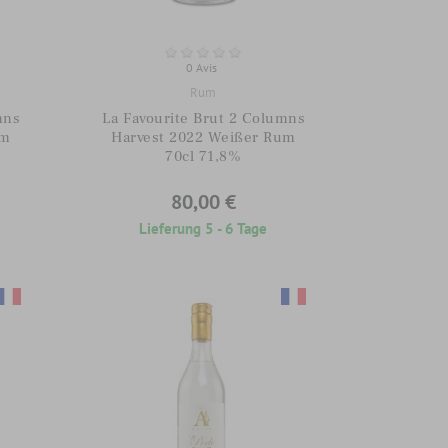
0 Avis
Rum
mns
La Favourite Brut 2 Columns
um
Harvest 2022 Weißer Rum
70cl 71,8%
80,00 €
Lieferung 5 - 6 Tage