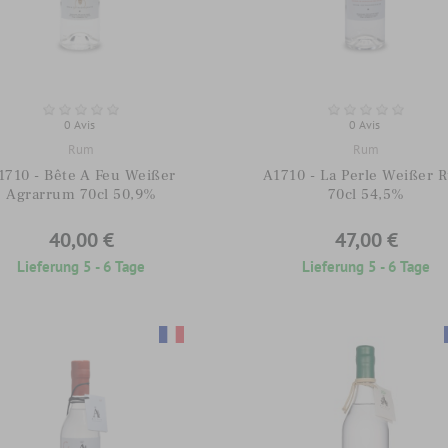
0 Avis
0 Avis
Rum
Rum
1710 - Bête A Feu Weißer
A1710 - La Perle Weißer 
Agrarrum 70cl 50,9%
70cl 54,5%
40,00 €
47,00 €
Lieferung 5 - 6 Tage
Lieferung 5 - 6 Tage