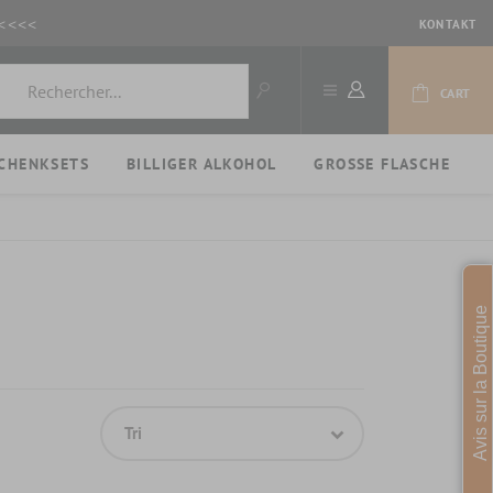
<<<<
KONTAKT
CART
CHENKSETS
BILLIGER ALKOHOL
GROSSE FLASCHE
Avis sur la Boutique
Tri