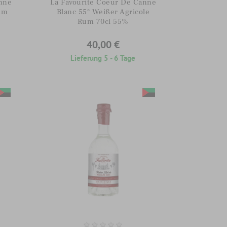
nne
La Favourite Coeur De Canne
um
Blanc 55° Weißer Agricole
Rum 70cl 55%
40,00 €
Lieferung 5 - 6 Tage