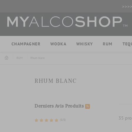
>>>
CHAMPAGNER
WODKA
WHISKY
RUM
TEQ
RUM
Rhum blanc
RHUM BLANC
Derniers Avis Produits
35 pro
(5/5)