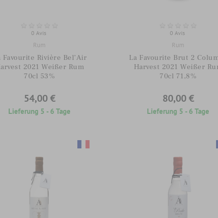
0 Avis
0 Avis
Rum
Rum
 Favourite Rivière Bel’Air
La Favourite Brut 2 Colu
arvest 2021 Weißer Rum
Harvest 2021 Weißer R
70cl 53%
70cl 71,8%
54,00 €
80,00 €
Lieferung 5 - 6 Tage
Lieferung 5 - 6 Tage