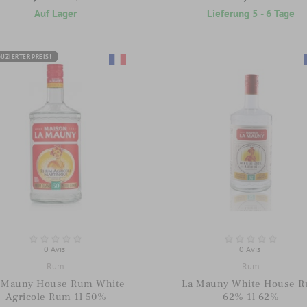
Auf Lager
Lieferung 5 - 6 Tage
UZIERTER PREIS!
0 Avis
0 Avis
Rum
Rum
 Mauny House Rum White
La Mauny White House 
Agricole Rum 1l 50%
62% 1l 62%