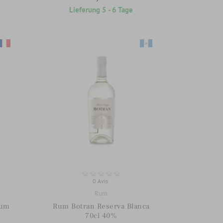
Lieferung 5 - 6 Tage
0 Avis
Rum
Rum
Rum Botran Reserva Blanca
70cl 40%