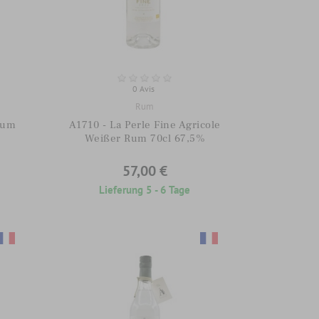
0 Avis
Rum
Rum
A1710 - La Perle Fine Agricole
Weißer Rum 70cl 67,5%
57,00 €
Lieferung 5 - 6 Tage