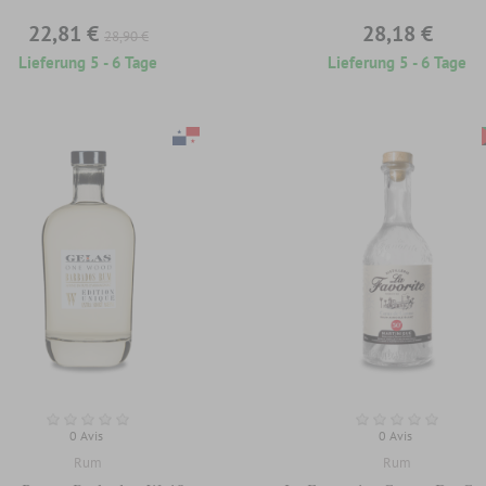
22,81 €
28,18 €
28,90 €
Lieferung 5 - 6 Tage
Lieferung 5 - 6 Tage
0 Avis
0 Avis
Rum
Rum