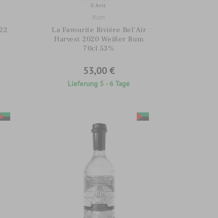
0 Avis
Rum
022
La Favourite Rivière Bel’Air
Harvest 2020 Weißer Rum
70cl 53%
53,00 €
Lieferung 5 - 6 Tage