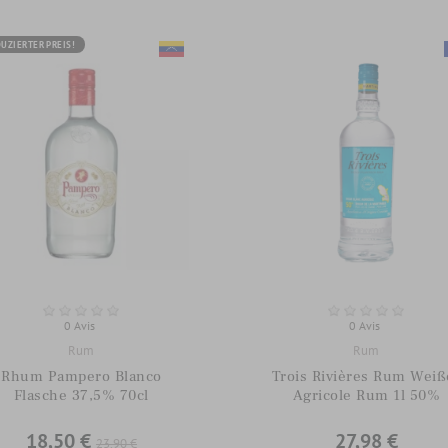
UZIERTER PREIS!
0 Avis
0 Avis
Rum
Rum
Rhum Pampero Blanco
Trois Rivières Rum Weiß
Flasche 37,5% 70cl
Agricole Rum 1l 50%
18,50 €
27,98 €
23,90 €