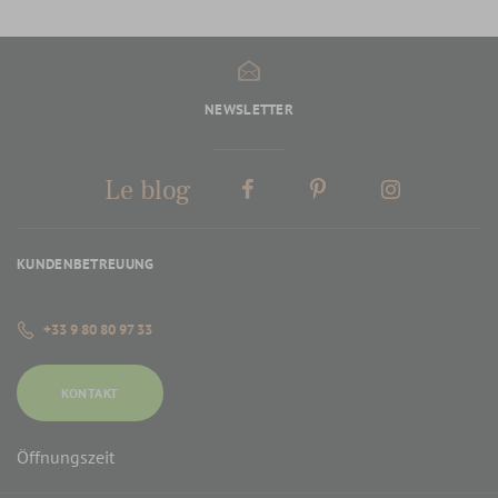
NEWSLETTER
Le blog
KUNDENBETREUUNG
+33 9 80 80 97 33
KONTAKT
Öffnungszeit