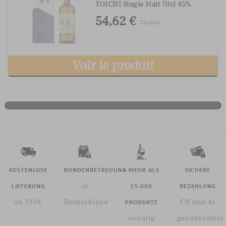
YOICHI Single Malt 70cl 45%
54,62 €
73,90 €
Voir le produit
KOSTENLOSE
KUNDENBETREUUNG
+ MEHR ALS
SICHERE
in
LIEFERUNG
15.000
BEZAHLUNG
ab 130€
Deutschland
CB und 4x
PRODUKTE
vorrätig
gebührenfrei