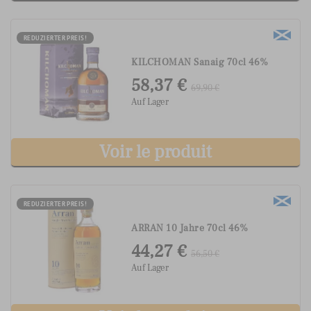
REDUZIERTER PREIS!
KILCHOMAN Sanaig 70cl 46%
58,37 €
69,90 €
Auf Lager
Voir le produit
REDUZIERTER PREIS!
ARRAN 10 Jahre 70cl 46%
44,27 €
56,50 €
Auf Lager