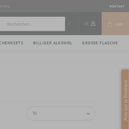
<<<<
KONTAKT
CART
CHENKSETS
BILLIGER ALKOHOL
GROSSE FLASCHE
Avis sur la Boutique
Tri