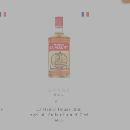
0 Avis
Rum
ré
La Mauny House Rum
%
Agricole Amber Rum 40 70cl
40%