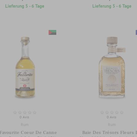
Lieferung 5 - 6 Tage
Lieferung 5 - 6 Tage
0 Avis
0 Avis
Rum
Rum
 Favourite Coeur De Canne
Baie Des Trésors Fleurs