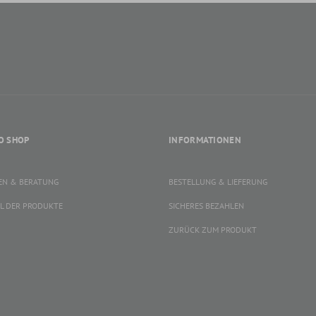
O SHOP
INFORMATIONEN
EN & BERATUNG
BESTELLUNG & LIEFERUNG
L DER PRODUKTE
SICHERES BEZAHLEN
ZURÜCK ZUM PRODUKT