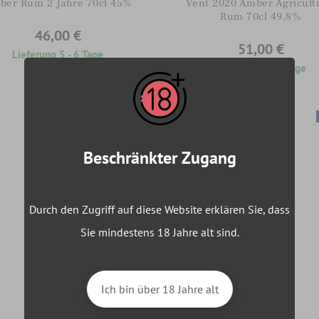
ber Rum 2 Jahre 70cl 45%
Vent 2020 Amber Agricult
Rum 70cl 49,8%
46,00 €
51,00 €
Lieferung 5 - 6 Tage
Lieferung 5 - 6 Tage
Beschränkter Zugang
Durch den Zugriff auf diese Website erklären Sie, dass
Sie mindestens 18 Jahre alt sind.
Ich bin über 18 Jahre alt
0 Avis
0 Avis