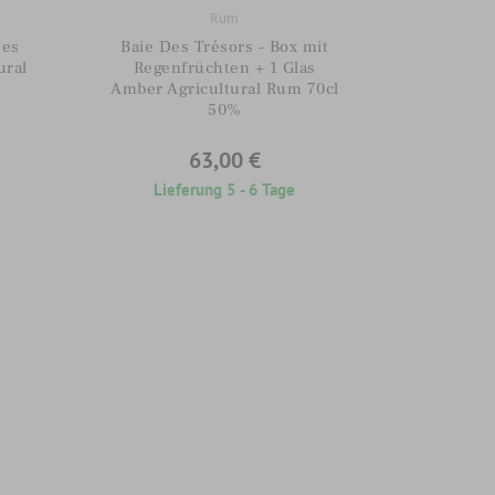
Rum
Des
Baie Des Trésors - Box mit
ural
Regenfrüchten + 1 Glas
Amber Agricultural Rum 70cl
50%
63,00 €
Lieferung 5 - 6 Tage