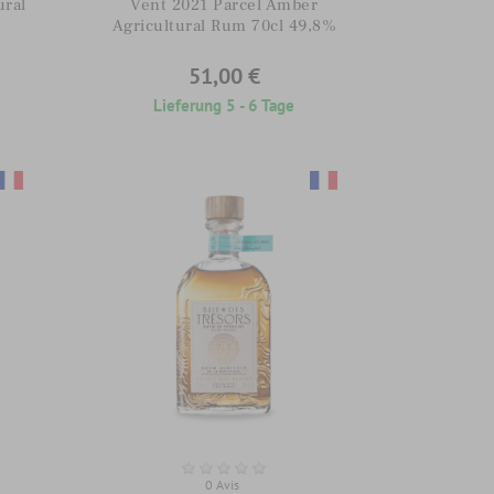
ural
Vent 2021 Parcel Amber
Agricultural Rum 70cl 49,8%
51,00 €
Lieferung 5 - 6 Tage
0 Avis