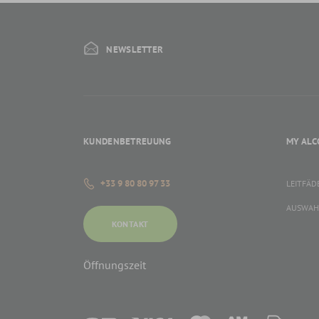
NEWSLETTER
KUNDENBETREUUNG
MY ALC
+33 9 80 80 97 33
LEITFÄD
AUSWAH
KONTAKT
Öffnungszeit