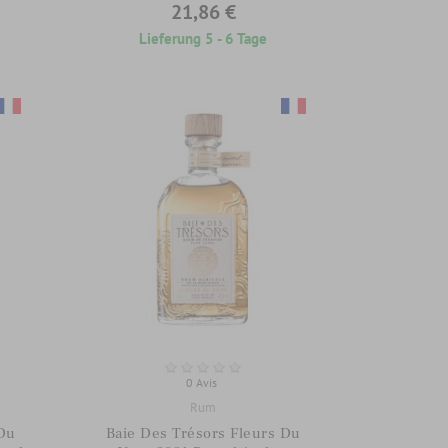
21,86 €
Lieferung 5 - 6 Tage
0 Avis
Rum
 Du
Baie Des Trésors Fleurs Du