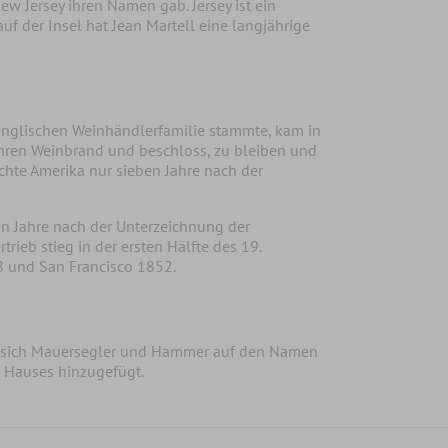
ew Jersey ihren Namen gab. Jersey ist ein
uf der Insel hat Jean Martell eine langjährige
n englischen Weinhändlerfamilie stammte, kam in
 ihren Weinbrand und beschloss, zu bleiben und
ichte Amerika nur sieben Jahre nach der
en Jahre nach der Unterzeichnung der
rieb stieg in der ersten Hälfte des 19.
48 und San Francisco 1852.
n sich Mauersegler und Hammer auf den Namen
 Hauses hinzugefügt.