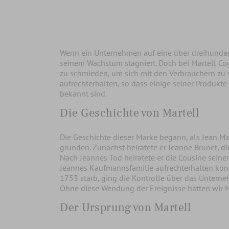
Wenn ein Unternehmen auf eine über dreihundertjä
seinem Wachstum stagniert. Doch bei Martell Co
zu schmieden, um sich mit den Verbrauchern zu
aufrechterhalten, so dass einige seiner Produkte
bekannt sind.
Die Geschichte von Martell
Die Geschichte dieser Marke begann, als Jean M
gründen. Zunächst heiratete er Jeanne Brunet, d
Nach Jeannes Tod heiratete er die Cousine sein
Jeannes Kaufmannsfamilie aufrechterhalten konnt
1753 starb, ging die Kontrolle über das Untern
Ohne diese Wendung der Ereignisse hätten wir Mar
Der Ursprung von Martell