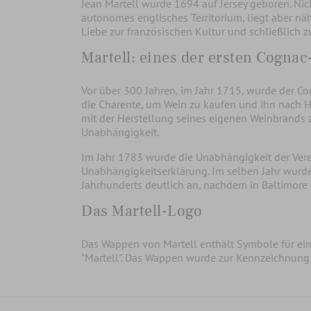
Jean Martell wurde 1694 auf Jersey geboren. Nich
autonomes englisches Territorium, liegt aber näh
Liebe zur französischen Kultur und schließlich 
Martell: eines der ersten Cogna
Vor über 300 Jahren, im Jahr 1715, wurde der Co
die Charente, um Wein zu kaufen und ihn nach Ha
mit der Herstellung seines eigenen Weinbrands z
Unabhängigkeit.
Im Jahr 1783 wurde die Unabhängigkeit der Vere
Unabhängigkeitserklärung. Im selben Jahr wurden 
Jahrhunderts deutlich an, nachdem in Baltimore 
Das Martell-Logo
Das Wappen von Martell enthält Symbole für e
"Martell". Das Wappen wurde zur Kennzeichnung