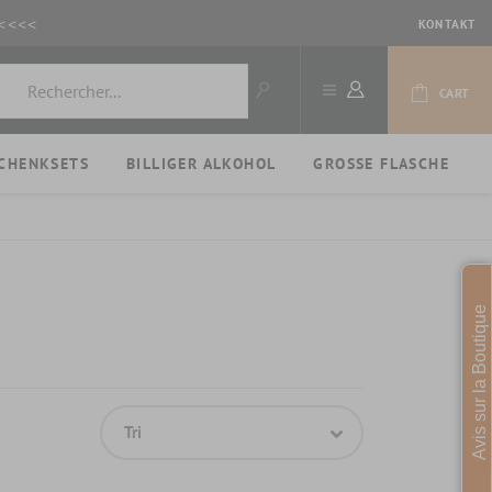
<<<<
KONTAKT
CART
CHENKSETS
BILLIGER ALKOHOL
GROSSE FLASCHE
Avis sur la Boutique
Tri