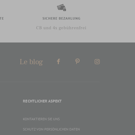
TE
SICHERE BEZAHLUNG
CB und 4x gebührenfrei
Le blog
RECHTLICHER ASPEKT
KONTAKTIEREN SIE UNS
SCHUTZ VON PERSÖNLICHEN DATEN