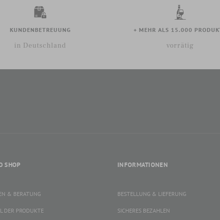
KUNDENBETREUUNG
+ MEHR ALS 15.000 PRODUK
in Deutschland
vorrätig
O SHOP
INFORMATIONEN
EN & BERATUNG
BESTELLUNG & LIEFERUNG
L DER PRODUKTE
SICHERES BEZAHLEN