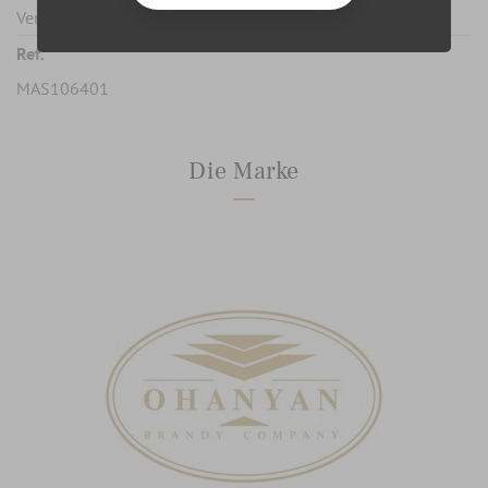
Verbot für Minderjährige unter 18 Jahren
Ref.
MAS106401
Die Marke