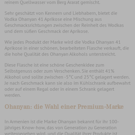
reinem Quellwasser vom Berg Ararat gemischt.
Sehr geschätzt von Kennern und Liebhabern, bietet die
Vodka Ohanyan 41 Aprikose eine
Mischung aus
Geschmacksrichtungen zwischen der Reinheit des Wodkas
und dem süßen Geschmack der Aprikose
.
Wie jedes Produkt der Marke wird die Vodka Ohanyan 41
Aprikose in einer schönen, bearbeiteten Flasche verkauft, die
die hohe Qualität des Ohanyan Alkohols unterstreicht.
Diese Flasche ist eine schöne Geschenkidee zum
Selbstgenuss oder zum Verschenken. Sie enthält 41%
Alkohol und sollte zwischen -5°C und 25°C gelagert werden.
Je nach Geschmack kann sie also im Kühlschrank aufbewahrt
oder auf einem Regal oder in einem Schrank gelagert
werden.
Ohanyan: die Wahl einer Premium-Marke
In Armenien ist die Marke
Ohanyan bekannt für ihr 100-
jähriges Know-how, das von Generation zu Generation
weitergegeben wird
, und die Qualität ihrer Produkte ist