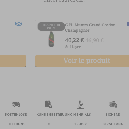
G.H. Mumm Grand Cordon
REDUZIERTER
PREIS!
Champagner
40,22 €
46,90 €
Auf Lager
Voir le produit
KOSTENLOSE
KUNDENBETREUUNG
+ MEHR ALS
SICHERE
in
LIEFERUNG
15.000
BEZAHLUNG