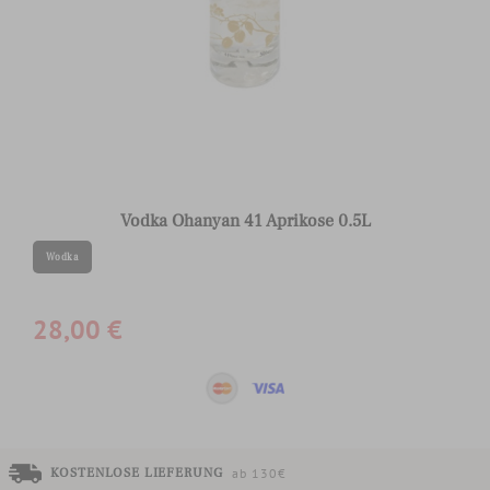
Vodka Ohanyan 41 Aprikose 0.5L
Wodka
28,00 €
KOSTENLOSE LIEFERUNG
ab 130€