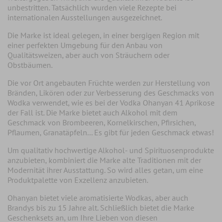
unbestritten. Tatsächlich wurden viele Rezepte bei
internationalen Ausstellungen ausgezeichnet.
Die Marke ist ideal gelegen, in einer bergigen Region mit
einer perfekten Umgebung für den Anbau von
Qualitätsweizen, aber auch von Sträuchern oder
Obstbäumen.
Die
vor Ort angebauten Früchte
werden zur Herstellung von
Bränden, Likören oder zur Verbesserung des Geschmacks von
Wodka verwendet, wie es bei der Vodka Ohanyan 41 Aprikose
der Fall ist. Die Marke bietet auch Alkohol mit dem
Geschmack von Brombeeren, Kornelkirschen, Pfirsichen,
Pflaumen, Granatäpfeln... Es gibt für jeden Geschmack etwas!
Um qualitativ hochwertige Alkohol- und Spirituosenprodukte
anzubieten,
kombiniert die Marke alte Traditionen mit der
Modernität ihrer Ausstattung
. So wird alles getan, um eine
Produktpalette von Exzellenz anzubieten.
Ohanyan bietet viele aromatisierte Wodkas, aber auch
Brandys bis zu 15 Jahre alt. Schließlich bietet die Marke
Geschenksets an, um Ihre Lieben von diesen