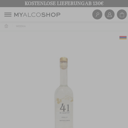
KOSTENLOSE LIEFERUNG AB 130€
WODKA