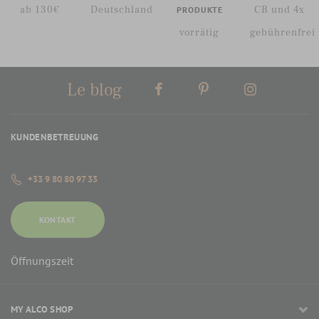
ab 130€
Deutschland
CB und 4x
PRODUKTE
vorrätig
gebührenfrei
Le blog
KUNDENBETREUUNG
+33 9 80 80 97 33
KONTAKT
Öffnungszeit
MY ALCO SHOP