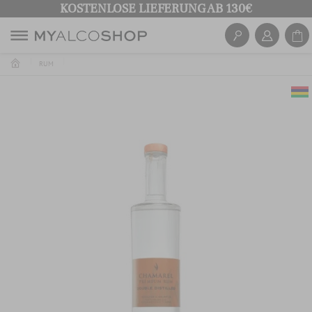
KOSTENLOSE LIEFERUNG AB 130€
RUM