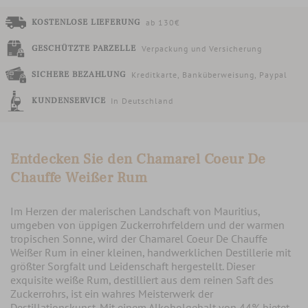
KOSTENLOSE LIEFERUNG
ab 130€
GESCHÜTZTE PARZELLE
Verpackung und Versicherung
SICHERE BEZAHLUNG
Kreditkarte, Banküberweisung, Paypal
KUNDENSERVICE
In Deutschland
Entdecken Sie den Chamarel Coeur De
Chauffe Weißer Rum
Im Herzen der malerischen Landschaft von Mauritius,
umgeben von üppigen Zuckerrohrfeldern und der warmen
tropischen Sonne, wird der Chamarel Coeur De Chauffe
Weißer Rum in einer kleinen, handwerklichen Destillerie mit
größter Sorgfalt und Leidenschaft hergestellt. Dieser
exquisite weiße Rum, destilliert aus dem reinen Saft des
Zuckerrohrs, ist ein wahres Meisterwerk der
Destillationskunst. Mit einem Alkoholgehalt von 44% bietet