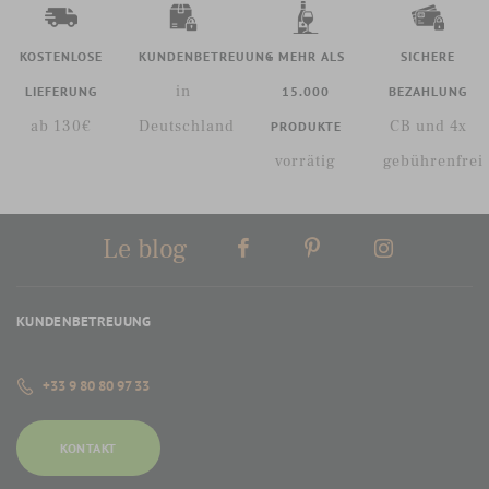
KOSTENLOSE
KUNDENBETREUUNG
+ MEHR ALS
SICHERE
in
LIEFERUNG
15.000
BEZAHLUNG
ab 130€
Deutschland
CB und 4x
PRODUKTE
vorrätig
gebührenfrei
Le blog
KUNDENBETREUUNG
+33 9 80 80 97 33
KONTAKT