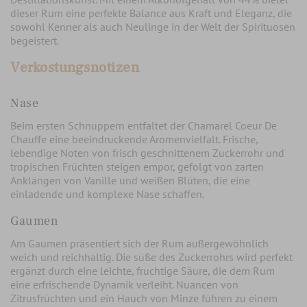
dieser Rum eine perfekte Balance aus Kraft und Eleganz, die
sowohl Kenner als auch Neulinge in der Welt der Spirituosen
begeistert.
Verkostungsnotizen
Nase
Beim ersten Schnuppern entfaltet der Chamarel Coeur De
Chauffe eine beeindruckende Aromenvielfalt. Frische,
lebendige Noten von frisch geschnittenem Zuckerrohr und
tropischen Früchten steigen empor, gefolgt von zarten
Anklängen von Vanille und weißen Blüten, die eine
einladende und komplexe Nase schaffen.
Gaumen
Am Gaumen präsentiert sich der Rum außergewöhnlich
weich und reichhaltig. Die süße des Zuckerrohrs wird perfekt
ergänzt durch eine leichte, fruchtige Säure, die dem Rum
eine erfrischende Dynamik verleiht. Nuancen von
Zitrusfrüchten und ein Hauch von Minze führen zu einem