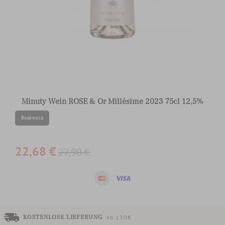
Minuty Wein ROSE & Or Millésime 2023 75cl 12,5%
Roséwein
22,68 €
27,90 €
KOSTENLOSE LIEFERUNG
ab 130€