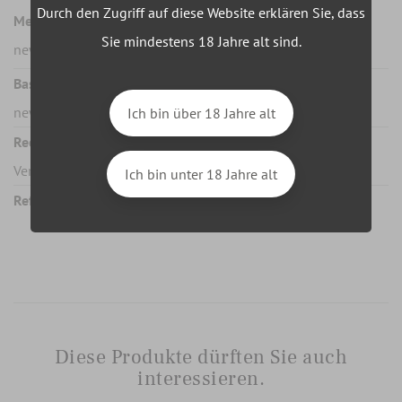
Durch den Zugriff auf diese Website erklären Sie, dass
Messung des Einheitspreises :
Sie mindestens 18 Jahre alt sind.
new
Basismessung des Einheitspreises :
new
Ich bin über 18 Jahre alt
Rechtmäßigkeit :
Verbot für Minderjährige unter 18 Jahren
Ich bin unter 18 Jahre alt
Ref.
Diese Produkte dürften Sie auch
interessieren.