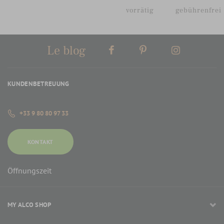
vorrätig
gebührenfrei
Le blog
KUNDENBETREUUNG
+33 9 80 80 97 33
KONTAKT
Öffnungszeit
MY ALCO SHOP