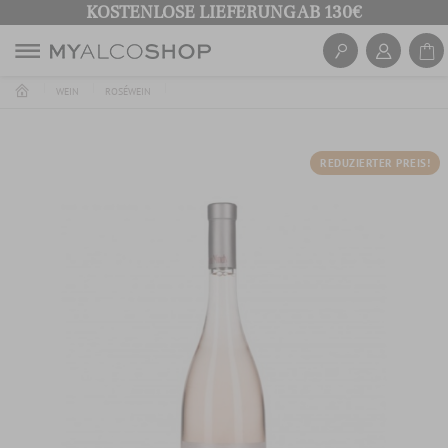
KOSTENLOSE LIEFERUNG AB 130€
WEIN
ROSÉWEIN
REDUZIERTER PREIS!