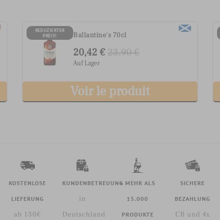
REDUZIERTER
Ballantine's 70cl
PREIS!
20,42 €
23,90 €
Auf Lager
Voir le produit
KOSTENLOSE
KUNDENBETREUUNG
+ MEHR ALS
SICHERE
in
LIEFERUNG
15.000
BEZAHLUNG
ab 130€
Deutschland
CB und 4x
PRODUKTE