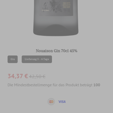
Nouaison Gin 70cl 45%
Gin
Lieferung 5 - 6 Tage
34,37 €
42,50 €
Die Mindestbestellmenge für das Produkt beträgt
100