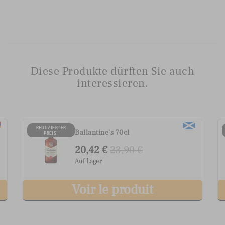
Diese Produkte dürften Sie auch
interessieren.
G.H. Mumm Grand Cordon
REDUZIERTER
PREIS!
Champagner
40,22 €
46,90 €
Auf Lager
Voir le produit