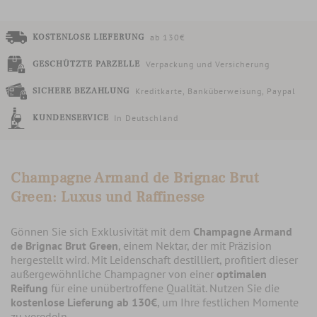
KOSTENLOSE LIEFERUNG
ab 130€
GESCHÜTZTE PARZELLE
Verpackung und Versicherung
SICHERE BEZAHLUNG
Kreditkarte, Banküberweisung, Paypal
KUNDENSERVICE
In Deutschland
Champagne Armand de Brignac Brut
Green: Luxus und Raffinesse
Gönnen Sie sich Exklusivität mit dem
Champagne Armand
de Brignac Brut Green
, einem Nektar, der mit Präzision
hergestellt wird. Mit Leidenschaft destilliert, profitiert dieser
außergewöhnliche Champagner von einer
optimalen
Reifung
für eine unübertroffene Qualität. Nutzen Sie die
kostenlose Lieferung ab 130€
, um Ihre festlichen Momente
zu veredeln.