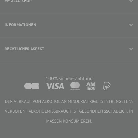
MY ALCO SHOP
INFORMATIONEN
RECHTLICHER ASPEKT
100% sichere Zahlung
DER VERKAUF VON ALKOHOL AN MINDERJÄHRIGE IST STRENGSTENS
VERBOTEN | ALKOHOLMISSBRAUCH IST GESUNDHEITSSCHÄDLICH. IN
MASSEN KONSUMIEREN.
364,70 €