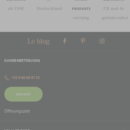
ab 130€
Deutschland
CB und 4x
PRODUKTE
vorrätig
gebührenfrei
Le blog
KUNDENBETREUUNG
+33 9 80 80 97 33
KONTAKT
Öffnungszeit