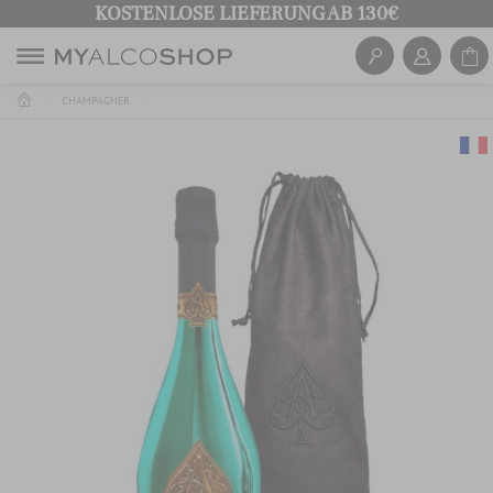
KOSTENLOSE LIEFERUNG AB 130€
CHAMPAGNER