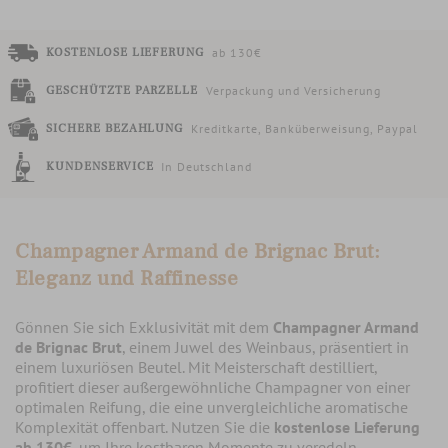
KOSTENLOSE LIEFERUNG
ab 130€
GESCHÜTZTE PARZELLE
Verpackung und Versicherung
SICHERE BEZAHLUNG
Kreditkarte, Banküberweisung, Paypal
KUNDENSERVICE
In Deutschland
Champagner Armand de Brignac Brut:
Eleganz und Raffinesse
Gönnen Sie sich Exklusivität mit dem
Champagner Armand
de Brignac Brut
, einem Juwel des Weinbaus, präsentiert in
einem luxuriösen Beutel. Mit Meisterschaft destilliert,
profitiert dieser außergewöhnliche Champagner von einer
optimalen Reifung, die eine unvergleichliche aromatische
Komplexität offenbart. Nutzen Sie die
kostenlose Lieferung
ab 130€
, um Ihre kostbaren Momente zu veredeln.