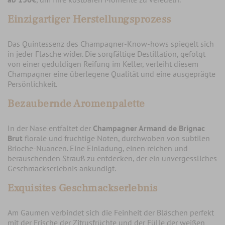
Einzigartiger Herstellungsprozess
Das Quintessenz des Champagner-Know-hows spiegelt sich
in jeder Flasche wider. Die sorgfältige Destillation, gefolgt
von einer geduldigen Reifung im Keller, verleiht diesem
Champagner eine überlegene Qualität und eine ausgeprägte
Persönlichkeit.
Bezaubernde Aromenpalette
In der Nase entfaltet der
Champagner Armand de Brignac
Brut
florale und fruchtige Noten, durchwoben von subtilen
Brioche-Nuancen. Eine Einladung, einen reichen und
berauschenden Strauß zu entdecken, der ein unvergessliches
Geschmackserlebnis ankündigt.
Exquisites Geschmackserlebnis
Am Gaumen verbindet sich die Feinheit der Bläschen perfekt
mit der Frische der Zitrusfrüchte und der Fülle der weißen