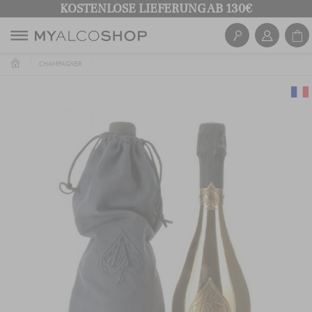
KOSTENLOSE LIEFERUNG AB 130€
CHAMPAGNER