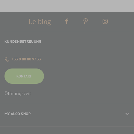
Le blog
KUNDENBETREUUNG
+33 9 80 80 97 33
KONTAKT
Öffnungszeit
MY ALCO SHOP