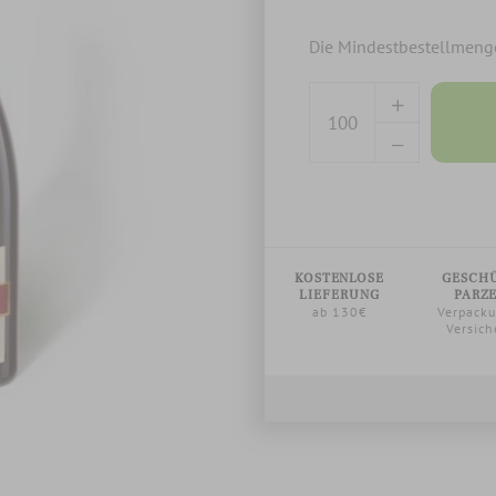
Die Mindestbestellmenge
KOSTENLOSE
GESCH
LIEFERUNG
PARZ
ab 130€
Verpack
Versich