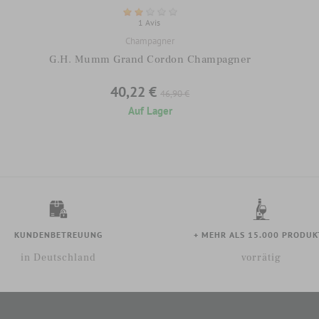
1 Avis
Champagner
G.H. Mumm Grand Cordon Champagner
40,22 €
46,90 €
Auf Lager
KUNDENBETREUUNG
+ MEHR ALS 15.000 PRODUK
in Deutschland
vorrätig