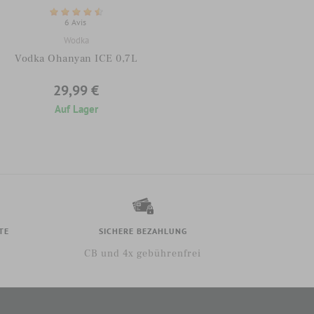
6 Avis
Wodka
Vodka Ohanyan ICE 0,7L
29,99 €
Auf Lager
TE
SICHERE BEZAHLUNG
CB und 4x gebührenfrei