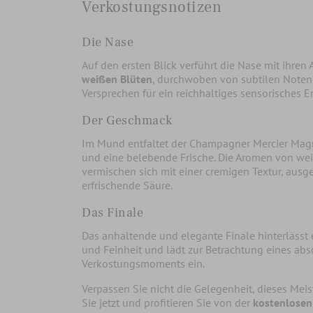
Verkostungsnotizen
Die Nase
Auf den ersten Blick verführt die Nase mit ihre
weißen Blüten
, durchwoben von subtilen Noten
Versprechen für ein reichhaltiges sensorisches Er
Der Geschmack
Im Mund entfaltet der Champagner Mercier Ma
und eine belebende Frische. Die Aromen von wei
vermischen sich mit einer cremigen Textur, ausg
erfrischende Säure.
Das Finale
Das anhaltende und elegante Finale hinterlässt 
und Feinheit und lädt zur Betrachtung eines abs
Verkostungsmoments ein.
Verpassen Sie nicht die Gelegenheit, dieses Mei
Sie jetzt und profitieren Sie von der
kostenlosen