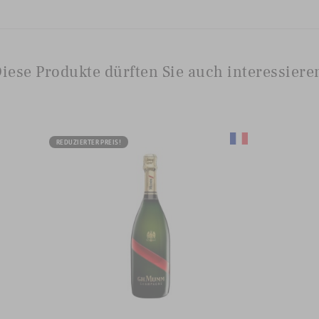
iese Produkte dürften Sie auch interessiere
REDUZIERTER PREIS!