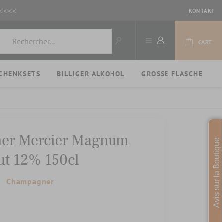
<<<<
KONTAKT
CART
CHENKSETS
BILLIGER ALKOHOL
GROSSE FLASCHE
er Mercier Magnum
Avis sur la Boutique
ut 12% 150cl
Champagner