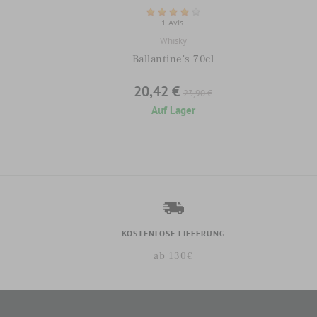
1 Avis
Whisky
Ballantine's 70cl
20,42 €
23,90 €
Auf Lager
KOSTENLOSE LIEFERUNG
ab 130€