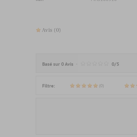
Avis
(0)
-
Basé sur
0
Avis
0
/
5
Filtre:
(0)