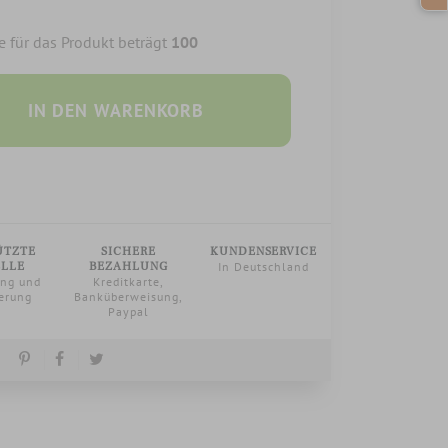
 für das Produkt beträgt
100
IN DEN WARENKORB
ÜTZTE
SICHERE
KUNDENSERVICE
ELLE
BEZAHLUNG
In Deutschland
ung und
Kreditkarte,
erung
Banküberweisung,
Paypal