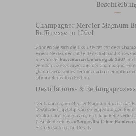
Beschreibun
Champagner Mercier Magnum Bru
Raffinesse in 150cl
Gönnen Sie sich die Exklusivität mit dem
Champ
einem Nektar, der mit Leidenschaft und Know-how
Sie von der
kostenlosen Lieferung ab 130?
um Ih
veredeln. Dieses Juwel aus der Champagne, sorgfäl
Quintessenz seines Terroirs nach einer optimale
jahrhundertealten Kellern.
Destillations- & Reifungsprozess
Der Champagner Mercier Magnum Brut ist das Erg
Destillation, gefolgt von einer geduldigen Reif
Struktur und eine unvergleichliche Reife verleiht
Geschichte eines
außergewöhnlichen Handwerk
Aufmerksamkeit für Details.