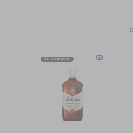
D
REDUZIERTER PREIS!