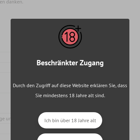
nen danken.
Beschränkter Zugang
Durch den Zugriff auf diese Website erklären Sie, dass
Sie mindestens 18 Jahre alt sind.
ige unter 18 Jahren
Ich bin über 18 Jahre alt