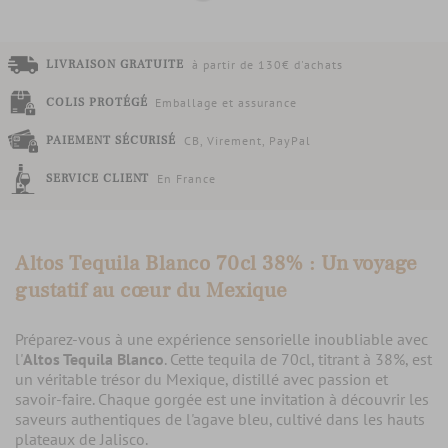
LIVRAISON GRATUITE
à partir de 130€ d'achats
COLIS PROTÉGÉ
Emballage et assurance
PAIEMENT SÉCURISÉ
CB, Virement, PayPal
SERVICE CLIENT
En France
Altos Tequila Blanco 70cl 38% : Un voyage
gustatif au cœur du Mexique
Préparez-vous à une expérience sensorielle inoubliable avec
l'
Altos Tequila Blanco
. Cette tequila de 70cl, titrant à 38%, est
un véritable trésor du Mexique, distillé avec passion et
savoir-faire. Chaque gorgée est une invitation à découvrir les
saveurs authentiques de l'agave bleu, cultivé dans les hauts
plateaux de Jalisco.