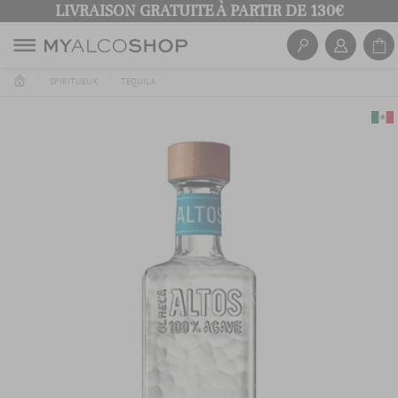
LIVRAISON GRATUITE À PARTIR DE 130€
SPIRITUEUX
TEQUILA