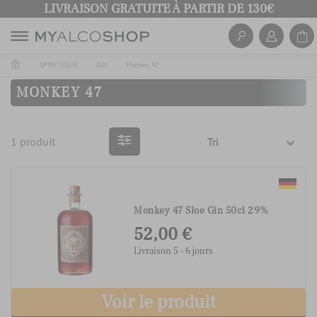
LIVRAISON GRATUITE À PARTIR DE 130€
SPIRITUEUX
GIN
Monkey 47
MONKEY 47
1 produit
Tri
Monkey 47 Sloe Gin 50cl 29%
52,00 €
Livraison 5 - 6 jours
Voir le produit