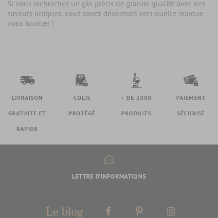
Si vous recherchez un gin précis de grande qualité avec des
saveurs uniques, vous savez désormais vers quelle marque
vous tourner !
LIVRAISON
COLIS
+ DE 2000
PAIEMENT
GRATUITE ET
PROTÉGÉ
PRODUITS
SÉCURISÉ
RAPIDE
LETTRE D'INFORMATIONS
Le blog