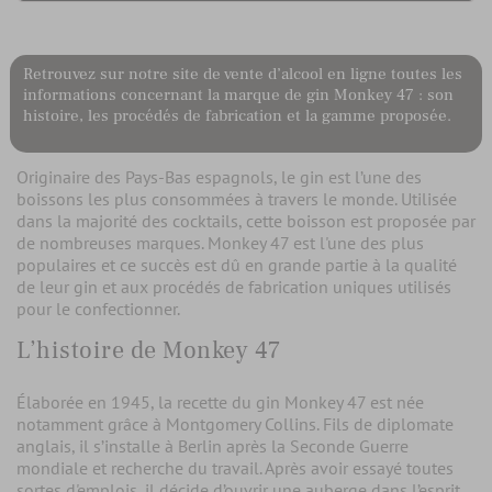
Retrouvez sur notre site de vente d’alcool en ligne toutes les
informations concernant la marque de gin Monkey 47 : son
histoire, les procédés de fabrication et la gamme proposée.
Originaire des Pays-Bas espagnols, le gin est l’une des
boissons les plus consommées à travers le monde. Utilisée
dans la majorité des cocktails, cette boisson est proposée par
de nombreuses marques. Monkey 47 est l'une des plus
populaires et ce succès est dû en grande partie à la qualité
de leur gin et aux procédés de fabrication uniques utilisés
pour le confectionner.
L’histoire de Monkey 47
Élaborée en 1945, la recette du gin Monkey 47 est née
notamment grâce à Montgomery Collins. Fils de diplomate
anglais, il s’installe à Berlin après la Seconde Guerre
mondiale et recherche du travail. Après avoir essayé toutes
sortes d'emplois, il décide d’ouvrir une auberge dans l’esprit