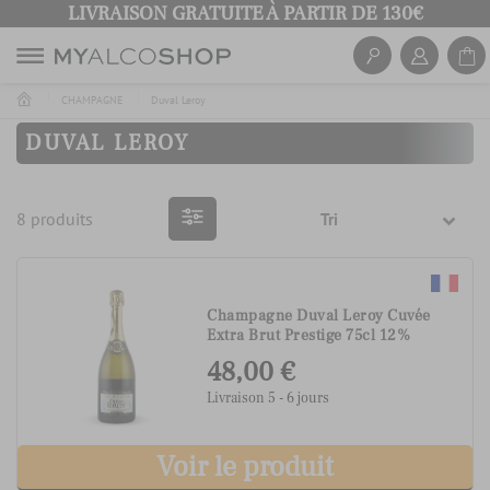
LIVRAISON GRATUITE À PARTIR DE 130€
CHAMPAGNE
Duval Leroy
DUVAL LEROY
8 produits
Tri
Champagne Duval Leroy Cuvée
Extra Brut Prestige 75cl 12%
48,00 €
Livraison 5 - 6 jours
Voir le produit