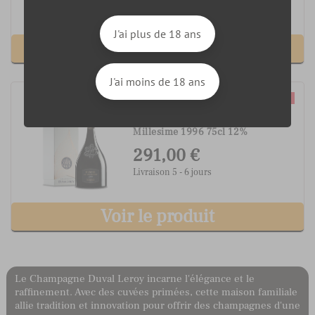
Livraison 5 - 6 jours
J'ai plus de 18 ans
Voir le produit
J'ai moins de 18 ans
Champagne Duval Leroy Femme
Millesime 1996 75cl 12%
291,00 €
Livraison 5 - 6 jours
Voir le produit
Le Champagne Duval Leroy incarne l'élégance et le
raffinement. Avec des cuvées primées, cette maison familiale
allie tradition et innovation pour offrir des champagnes d'une