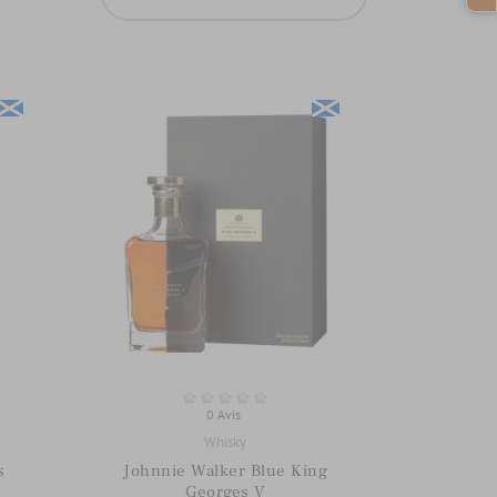
0 Avis
Whisky
s
Johnnie Walker Blue King
Georges V