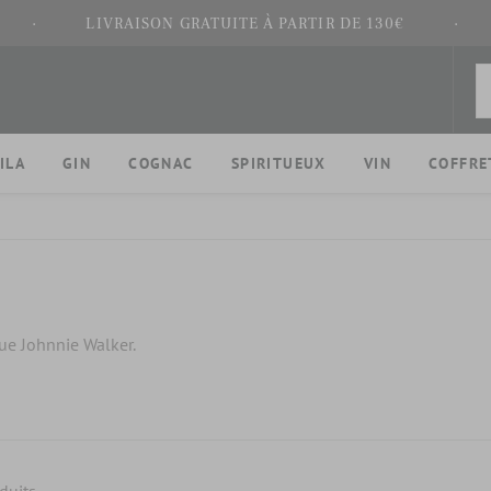
·
LIVRAISON GRATUITE À PARTIR DE 130€
·
ILA
GIN
COGNAC
SPIRITUEUX
VIN
COFFRE
e Johnnie Walker.