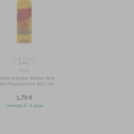
0 Avis
Whisky
isky Johnnie Walker Red
abel Mignonettes 40% 5cl
1,70 €
Livraison 5 - 6 jours