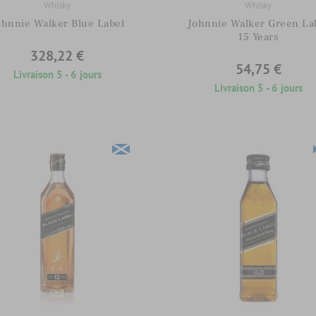
Whisky
Whisky
ohnnie Walker Blue Label
Johnnie Walker Green La
15 Years
328,22 €
54,75 €
Livraison 5 - 6 jours
Livraison 5 - 6 jours