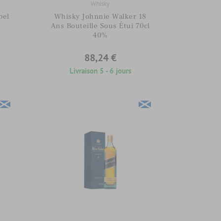
Whisky
bel
Whisky Johnnie Walker 18
Ans Bouteille Sous Étui 70cl
40%
88,24 €
Livraison 5 - 6 jours