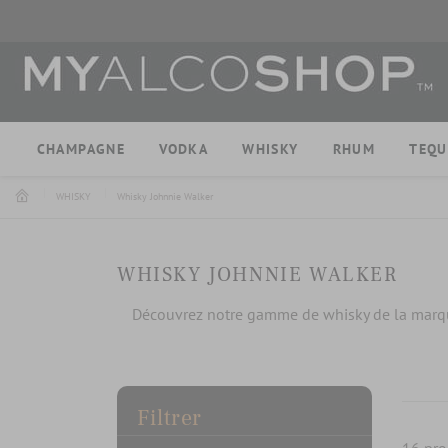
CHAMPAGNE
VODKA
WHISKY
RHUM
TEQU
WHISKY
Whisky Johnnie Walker
WHISKY JOHNNIE WALKER
Découvrez notre gamme de whisky de la marqu
Filtrer