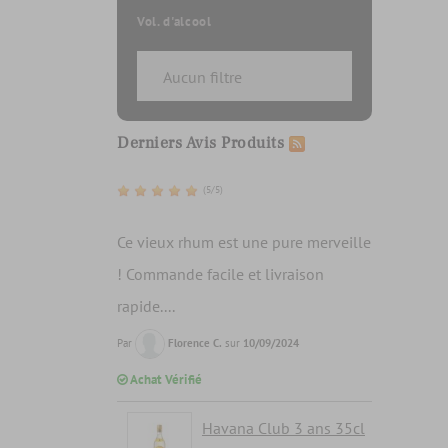
Vol. d'alcool
Derniers Avis Produits
(5/5)
Ce vieux rhum est une pure merveille
! Commande facile et livraison
rapide....
Par
Florence C.
sur
10/09/2024
Achat Vérifié
Havana Club 3 ans 35cl