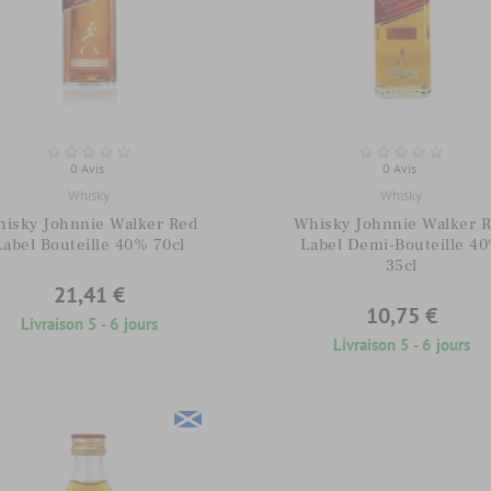
0 Avis
0 Avis
Whisky
Whisky
isky Johnnie Walker Red
Whisky Johnnie Walker 
Label Bouteille 40% 70cl
Label Demi-Bouteille 4
35cl
21,41 €
10,75 €
Livraison 5 - 6 jours
Livraison 5 - 6 jours