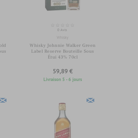
0 Avis
Whisky
old
Whisky Johnnie Walker Green
ous
Label Reserve Bouteille Sous
Étui 43% 70cl
59,89 €
Livraison 5 - 6 jours