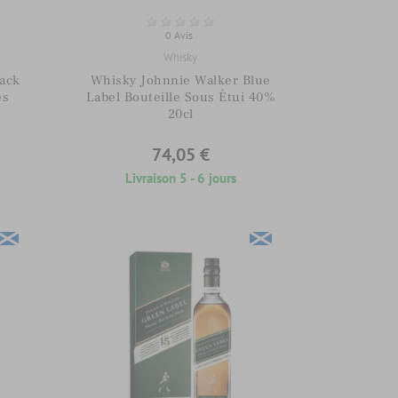
0 Avis
Whisky
ack
Whisky Johnnie Walker Blue
es
Label Bouteille Sous Étui 40%
20cl
74,05 €
Livraison 5 - 6 jours