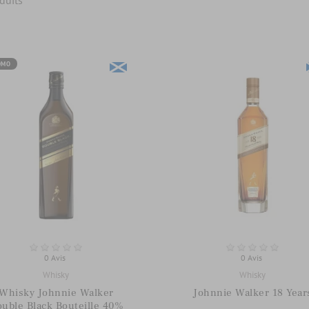
duits
OMO
0 Avis
0 Avis
Whisky
Whisky
Whisky Johnnie Walker
Johnnie Walker 18 Year
uble Black Bouteille 40%