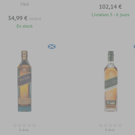
70cl
102,14 €
Livraison 5 - 6 jours
34,99 €
39,90 €
En stock
0 Avis
0 Avis