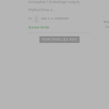
incroyable ! Emballage soigné,
MyAlcoShop a...
Par
Chlo? T.
sur
05/09/2024
Wh
La
Achat Vérifié
VOIR TOUS LES AVIS