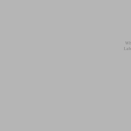
Wh
Lab