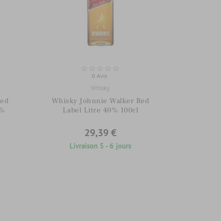
0 Avis
Whisky
Red
Whisky Johnnie Walker Red
0%
Label Litre 40% 100cl
29,39 €
Livraison 5 - 6 jours