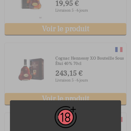
19,95 €
Livraison 5 - 6 jours
Voir le produit
Cognac Hennessy XO Bouteille Sous
Étui 40% 70cl
243,15 €
Livraison 5 - 6 jours
Voir le produit
Cognac Hennessy Very Special OP