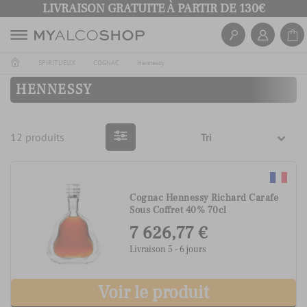
LIVRAISON GRATUITE À PARTIR DE 130€
SPIRITUEUX
COGNAC
Hennessy
HENNESSY
12 produits
Tri
Cognac Hennessy Richard Carafe
Sous Coffret 40% 70cl
7 626,77 €
Livraison 5 - 6 jours
Voir le produit