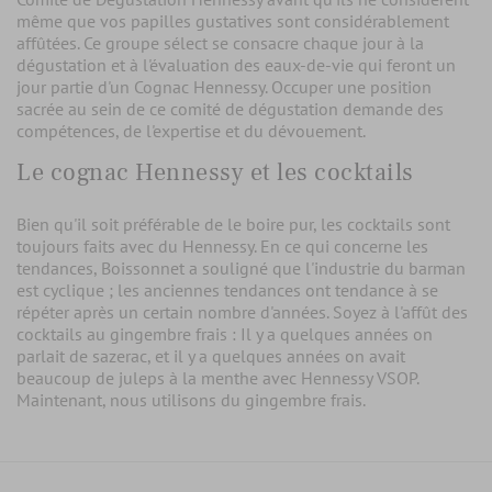
même que vos papilles gustatives sont considérablement
affûtées. Ce groupe sélect se consacre chaque jour à la
dégustation et à l'évaluation des eaux-de-vie qui feront un
jour partie d'un Cognac Hennessy. Occuper une position
sacrée au sein de ce comité de dégustation demande des
compétences, de l'expertise et du dévouement.
Le cognac Hennessy et les cocktails
Bien qu'il soit préférable de le boire pur, les cocktails sont
toujours faits avec du Hennessy. En ce qui concerne les
tendances, Boissonnet a souligné que l'industrie du barman
est cyclique ; les anciennes tendances ont tendance à se
répéter après un certain nombre d'années. Soyez à l'affût des
cocktails au gingembre frais : Il y a quelques années on
parlait de sazerac, et il y a quelques années on avait
beaucoup de juleps à la menthe avec Hennessy VSOP.
Maintenant, nous utilisons du gingembre frais.