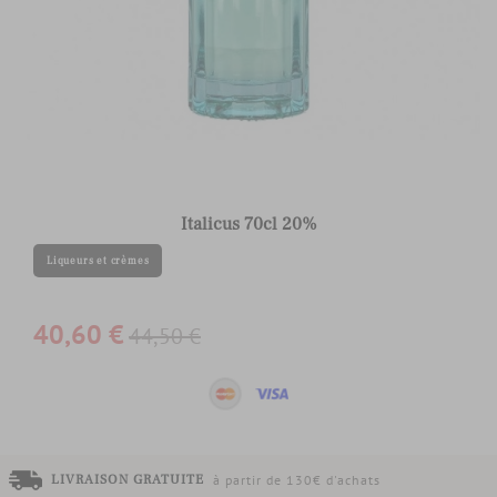
Italicus 70cl 20%
Liqueurs et crèmes
40,60 €
44,50 €
LIVRAISON GRATUITE
à partir de 130€ d'achats