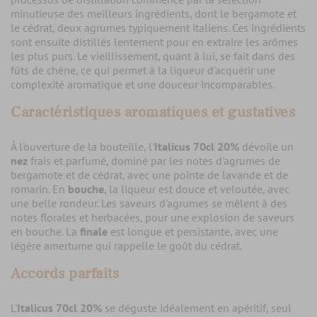
minutieuse des meilleurs ingrédients, dont le bergamote et
le cédrat, deux agrumes typiquement italiens. Ces ingrédients
sont ensuite distillés lentement pour en extraire les arômes
les plus purs. Le vieillissement, quant à lui, se fait dans des
fûts de chêne, ce qui permet à la liqueur d'acquérir une
complexité aromatique et une douceur incomparables.
Caractéristiques aromatiques et gustatives
À l'ouverture de la bouteille, l'
Italicus 70cl 20%
dévoile un
nez
frais et parfumé, dominé par les notes d'agrumes de
bergamote et de cédrat, avec une pointe de lavande et de
romarin. En
bouche
, la liqueur est douce et veloutée, avec
une belle rondeur. Les saveurs d'agrumes se mêlent à des
notes florales et herbacées, pour une explosion de saveurs
en bouche. La
finale
est longue et persistante, avec une
légère amertume qui rappelle le goût du cédrat.
Accords parfaits
L'
Italicus 70cl 20%
se déguste idéalement en apéritif, seul