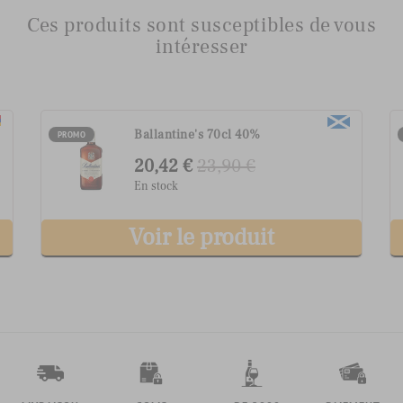
Ces produits sont susceptibles de vous
intéresser
Ballantine's 70cl 40%
PROMO
PROMO
20,42 €
23,90 €
En stock
Voir le produit