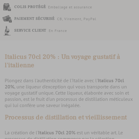
COLIS PROTÉGÉ
Emballage et assurance
PAIEMENT SÉCURISÉ
CB, Virement, PayPal
SERVICE CLIENT
En France
Italicus 70cl 20% : Un voyage gustatif à
l'italienne
Plongez dans l'authenticité de l'Italie avec l'
Italicus 70cl
20%
, une liqueur d'exception qui vous transporte dans un
voyage gustatif unique. Cette liqueur, élaborée avec soin et
passion, est le fruit d'un processus de distillation méticuleux
qui lui confère une saveur inégalée.
Processus de distillation et vieillissement
La création de l'
Italicus 70cl 20%
est un véritable art. Le
processus de distillation commence par la sélection