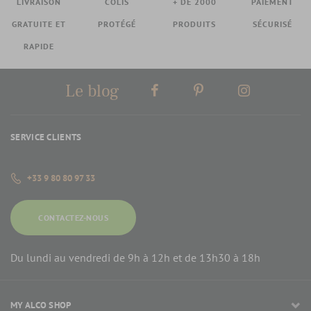
LIVRAISON
COLIS
+ DE 2000
PAIEMENT
GRATUITE ET
PROTÉGÉ
PRODUITS
SÉCURISÉ
RAPIDE
Le blog
SERVICE CLIENTS
+33 9 80 80 97 33
CONTACTEZ-NOUS
Du lundi au vendredi de 9h à 12h et de 13h30 à 18h
MY ALCO SHOP