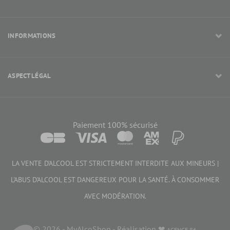
INFORMATIONS
ASPECT LÉGAL
Paiement 100% sécurisé
LA VENTE D’ALCOOL EST STRICTEMENT INTERDITE AUX MINEURS |
L'ABUS D'ALCOOL EST DANGEREUX POUR LA SANTÉ. À CONSOMMER
AVEC MODÉRATION.
40,60 €
© 2026 - MyAlcoShop - Réalisation ❤
AGENCE 86