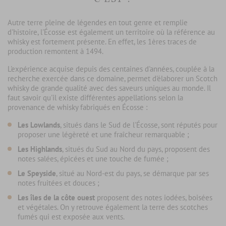
Autre terre pleine de légendes en tout genre et remplie
d'histoire, l'Écosse est également un territoire où la référence au
whisky est fortement présente. En effet, les 1ères traces de
production remontent à 1494.
L'expérience acquise depuis des centaines d'années, couplée à la
recherche exercée dans ce domaine, permet d'élaborer un Scotch
whisky de grande qualité avec des saveurs uniques au monde. Il
faut savoir qu'il existe différentes appellations selon la
provenance de whisky fabriqués en Écosse :
Les Lowlands
, situés dans le Sud de l'Écosse, sont réputés pour
proposer une légèreté et une fraîcheur remarquable ;
Les Highlands
, situés du Sud au Nord du pays, proposent des
notes salées, épicées et une touche de fumée ;
Le Speyside
, situé au Nord-est du pays, se démarque par ses
notes fruitées et douces ;
Les îles de la côte ouest
proposent des notes iodées, boisées
et végétales. On y retrouve également la terre des scotches
fumés qui est exposée aux vents.