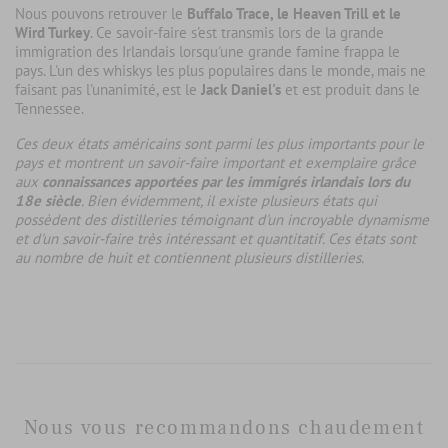
Nous pouvons retrouver le
Buffalo Trace, le Heaven Trill et le
Wird Turkey
. Ce savoir-faire s'est transmis lors de la grande
immigration des Irlandais lorsqu'une grande famine frappa le
pays. L'un des whiskys les plus populaires dans le monde, mais ne
faisant pas l'unanimité, est le
Jack Daniel's
et est produit dans le
Tennessee.
Ces deux états américains sont parmi les plus importants pour le
pays et montrent un savoir-faire important et exemplaire grâce
aux
connaissances apportées par les immigrés irlandais lors du
18e siècle
. Bien évidemment, il existe plusieurs états qui
possèdent des distilleries témoignant d'un incroyable dynamisme
et d'un savoir-faire très intéressant et quantitatif. Ces états sont
au nombre de huit et contiennent plusieurs distilleries.
Nous vous recommandons chaudement