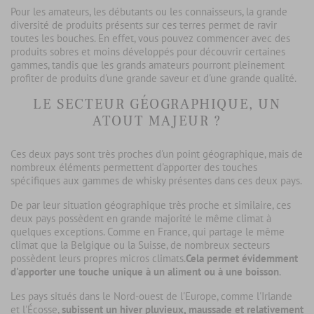
Pour les amateurs, les débutants ou les connaisseurs, la grande
diversité de produits présents sur ces terres permet de ravir
toutes les bouches. En effet, vous pouvez commencer avec des
produits sobres et moins développés pour découvrir certaines
gammes, tandis que les grands amateurs pourront pleinement
profiter de produits d'une grande saveur et d'une grande qualité.
LE SECTEUR GÉOGRAPHIQUE, UN
ATOUT MAJEUR ?
Ces deux pays sont très proches d'un point géographique, mais de
nombreux éléments permettent d'apporter des touches
spécifiques aux gammes de whisky présentes dans ces deux pays.
De par leur situation géographique très proche et similaire, ces
deux pays possèdent en grande majorité le même climat à
quelques exceptions. Comme en France, qui partage le même
climat que la Belgique ou la Suisse, de nombreux secteurs
possèdent leurs propres micros climats.
Cela permet évidemment
d'apporter une touche unique à un aliment ou à une boisson
.
Les pays situés dans le Nord-ouest de l'Europe, comme l'Irlande
et l'Écosse,
subissent un hiver pluvieux, maussade et relativement