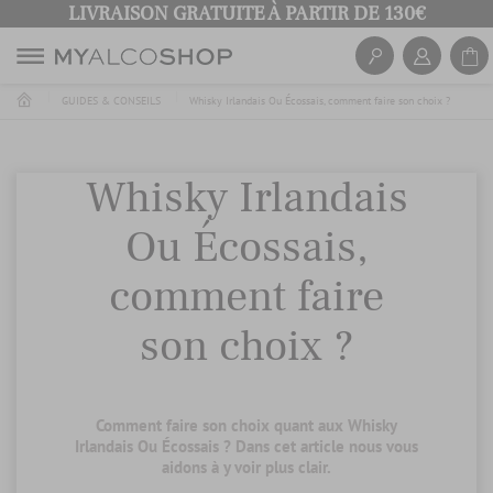
LIVRAISON GRATUITE À PARTIR DE 130€
GUIDES & CONSEILS
Whisky Irlandais Ou Écossais, comment faire son choix ?
Whisky Irlandais
Ou Écossais,
comment faire
son choix ?
Comment faire son choix quant aux Whisky
Irlandais Ou Écossais ? Dans cet article nous vous
aidons à y voir plus clair.