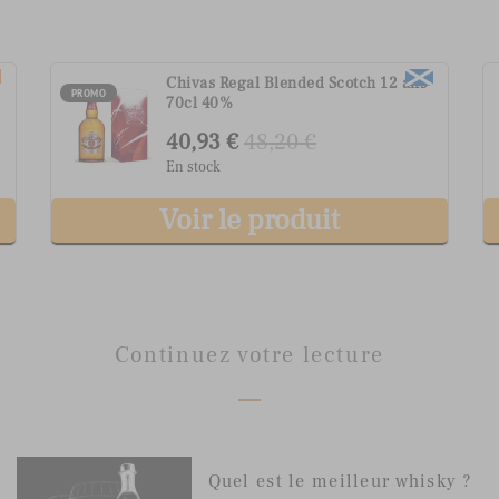
Chivas Regal Blended Scotch 12 ans
PROMO
70cl 40%
40,93 €
48,20 €
En stock
Voir le produit
Continuez votre lecture
Quel est le meilleur whisky ?