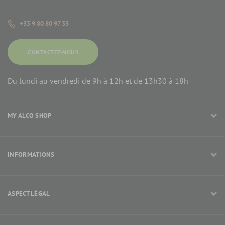
+33 9 80 80 97 33
CONTACTEZ-NOUS
Du lundi au vendredi de 9h à 12h et de 13h30 à 18h
MY ALCO SHOP
INFORMATIONS
ASPECT LÉGAL