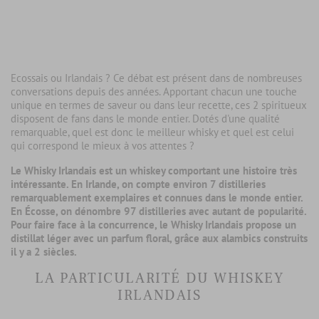
Ecossais ou Irlandais ? Ce débat est présent dans de nombreuses
conversations depuis des années. Apportant chacun une touche
unique en termes de saveur ou dans leur recette, ces 2 spiritueux
disposent de fans dans le monde entier. Dotés d'une qualité
remarquable, quel est donc le meilleur whisky et quel est celui
qui correspond le mieux à vos attentes ?
Le Whisky Irlandais est un whiskey comportant une histoire très
intéressante. En Irlande, on compte environ 7 distilleries
remarquablement exemplaires et connues dans le monde entier.
En Écosse, on dénombre 97 distilleries avec autant de popularité.
Pour faire face à la concurrence, le Whisky Irlandais propose un
distillat léger avec un parfum floral, grâce aux alambics construits
il y a 2 siècles.
LA PARTICULARITÉ DU WHISKEY
IRLANDAIS