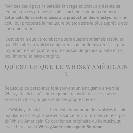
Pour ces deux pays, la bataille fait rage et chacun présente sa
légende ou ses preuves les plus anciennes pour la remporter.
Cette bataille se réfère aussi à la production des whiskys
, puisque
celui qui proposera la meilleure boisson sera le plus apprécié des
consommateurs.
Il est certain que ce combat ne sera quasiment jamais résolu et
que l'histoire du whisky comportera son lot de mystères. Le plus
important est de profiter d'une boisson de grande qualité et ce,
peu importe le pays d'origine.
QU'EST-CE QUE LE WHISKY AMÉRICAIN
?
Beaucoup de personnes font souvent un amalgame envers le
Whisky Irlandais présent en grande quantité dans ce pays et
envers le whisky originaire de ses propres terres.
Le Whiskey Irlandais est bien évidemment un des whiskys les plus
populaires et les plus présents sur ce territoire, mais ce n'est pas
du Whisky Américain. Ce dernier est originaire du Kentucky, qui
est le berceau du
Whisky Américain appelé Bourbon
.