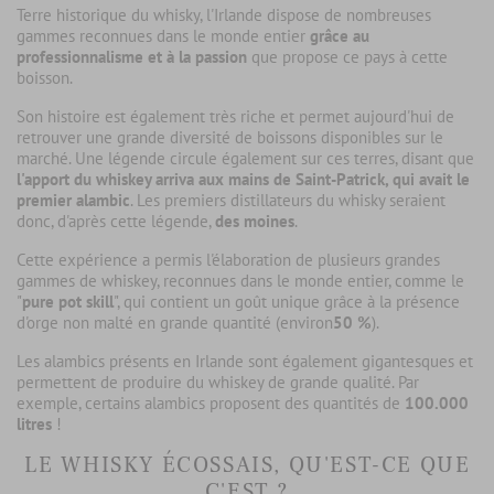
Terre historique du whisky, l'Irlande dispose de nombreuses
gammes reconnues dans le monde entier
grâce au
professionnalisme et à la passion
que propose ce pays à cette
boisson.
Son histoire est également très riche et permet aujourd'hui de
retrouver une grande diversité de boissons disponibles sur le
marché. Une légende circule également sur ces terres, disant que
l'apport du whiskey arriva aux mains de Saint-Patrick, qui avait le
premier alambic
. Les premiers distillateurs du whisky seraient
donc, d'après cette légende,
des moines
.
Cette expérience a permis l'élaboration de plusieurs grandes
gammes de whiskey, reconnues dans le monde entier, comme le
"
pure pot skill
", qui contient un goût unique grâce à la présence
d'orge non malté en grande quantité (environ
50 %
).
Les alambics présents en Irlande sont également gigantesques et
permettent de produire du whiskey de grande qualité. Par
exemple, certains alambics proposent des quantités de
100.000
litres
!
LE WHISKY ÉCOSSAIS, QU'EST-CE QUE
C'EST ?