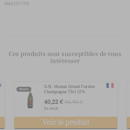
MAS107759
Ces produits sont susceptibles de vous
intéresser
G.H. Mumm Grand Cordon
PROMO
Champagne 75cl 12%
40,22 €
46,90 €
En stock
Voir le produit