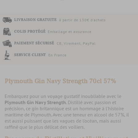
LIVRAISON GRATUITE
à partir de 130€ d'achats
COLIS PROTÉGÉ
Emballage et assurance
PAIEMENT SÉCURISÉ
CB, Virement, PayPal
SERVICE CLIENT
En France
Plymouth Gin Navy Strength 70cl 57%
Embarquez pour un voyage gustatif inoubliable avec le
Plymouth Gin Navy Strength
. Distillé avec passion et
précision, ce gin britannique est un hommage à l'histoire
maritime de Plymouth. Avec une teneur en alcool de 57%, il
est aussi puissant que les vagues de l'océan, mais aussi
raffiné que le plus délicat des voiliers.