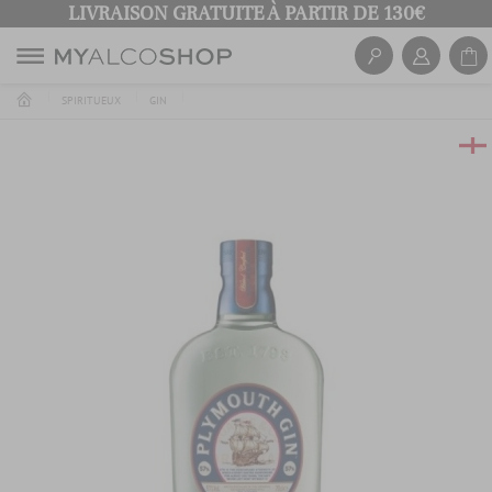
LIVRAISON GRATUITE À PARTIR DE 130€
SPIRITUEUX
GIN