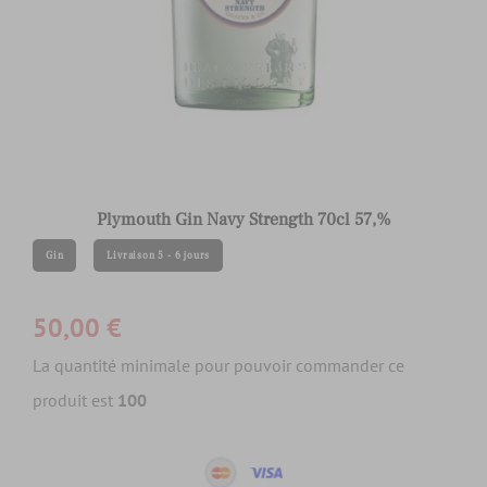
Plymouth Gin Navy Strength 70cl 57,%
Gin
Livraison 5 - 6 jours
50,00 €
La quantité minimale pour pouvoir commander ce
produit est
100