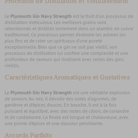
Processus de Distillation et Vieillissement
Le
Plymouth Gin Navy Strength
est le fruit d'un processus de
distillation méticuleux. Les meilleurs grains sont
sélectionnés et distillés lentement dans un alambic en cuivre
traditionnel. Ce processus permet d'extraire les arômes les
plus fins et de créer un spiritueux d'une pureté
exceptionnelle. Bien que ce gin ne soit pas vieilli, son
processus de distillation lui confère une complexité et une
profondeur de saveurs qui rivalisent avec celles des gins
vieillis.
Caractéristiques Aromatiques et Gustatives
Le
Plymouth Gin Navy Strength
est une véritable explosion
de saveurs. Au nez, il dévoile des notes d'agrumes, de
genièvre et d'épices douces. En bouche, il est à la fois
puissant et équilibré, avec des notes de citron, de coriandre
et de cardamome. La finale est longue et chaleureuse, avec
une pointe d'épices et une douceur persistante.
Accords Parfaits