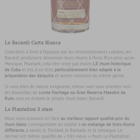
Le Bacardi Carta Blanca
Contraints à l’exil à l’époque par les révolutionnaires cubains, les
Bacardi produisent désormais leurs rhums à Porto Rico ainsi qu’au
Mexique. Pourtant, cela n’en reste pas moins
LE rhum historique
de Cuba
et est, à ce titre,
particulièrement bien adapté à la
préparation des daiquiris
et autres mixtures du même genre.
Si vous êtes de nature exigeante, mieux vaut vous orienter vers
les bouteilles de
cuvée Heritage ou Gran Reserva Maestro de
Rum
, tout en évitant le simple rhum blanc Bacardi.
Le Plantation 3 stars
Nous nous trouvons ici face
au meilleur rapport qualité-prix du
rhum blanc
correspondant en réalité à
un mélange de trois rhums
différents
, à savoir, le Trinidad, le Barbade et le Jamaïque. Le
dernier est même qualifié de « très vieux » rhum. Le Plantation