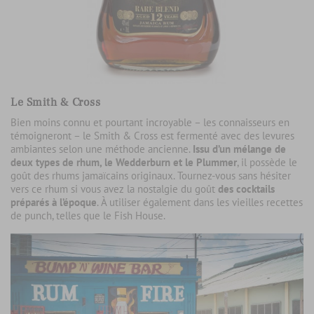
Le Smith & Cross
Bien moins connu et pourtant incroyable – les connaisseurs en
témoigneront – le Smith & Cross est fermenté avec des levures
ambiantes selon une méthode ancienne.
Issu d’un mélange de
deux types de rhum, le Wedderburn et le Plummer
, il possède le
goût des rhums jamaïcains originaux. Tournez-vous sans hésiter
vers ce rhum si vous avez la nostalgie du goût
des cocktails
préparés à l’époque
. À utiliser également dans les vieilles recettes
de punch, telles que le Fish House.