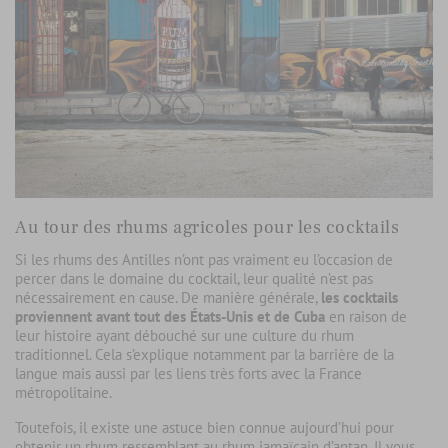
Au tour des rhums agricoles pour les cocktails
Si les rhums des Antilles n’ont pas vraiment eu l’occasion de
percer dans le domaine du cocktail, leur qualité n’est pas
nécessairement en cause. De manière générale,
les cocktails
proviennent avant tout des États-Unis et de Cuba
en raison de
leur histoire ayant débouché sur une culture du rhum
traditionnel. Cela s’explique notamment par la barrière de la
langue mais aussi par les liens très forts avec la France
métropolitaine.
Toutefois, il existe une astuce bien connue aujourd’hui pour
obtenir un rhum ressemblant au rhum jamaïcain d’antan. Il vous