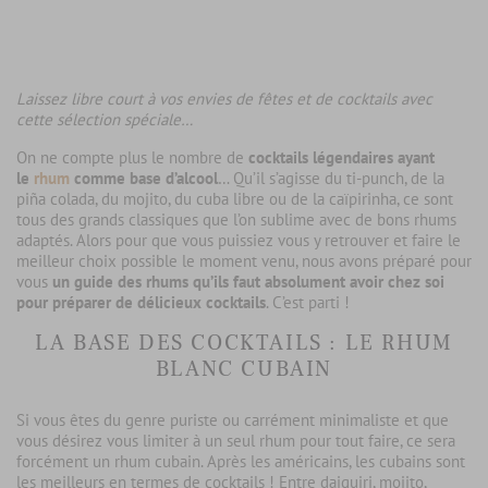
Laissez libre court à vos envies de fêtes et de cocktails avec
cette sélection spéciale…
On ne compte plus le nombre de
cocktails légendaires ayant
le
rhum
comme base d’alcool
… Qu’il s’agisse du ti-punch, de la
piña colada, du mojito, du cuba libre ou de la caïpirinha, ce sont
tous des grands classiques que l’on sublime avec de bons rhums
adaptés. Alors pour que vous puissiez vous y retrouver et faire le
meilleur choix possible le moment venu, nous avons préparé pour
vous
un guide des rhums qu’ils faut absolument avoir chez soi
pour préparer de délicieux cocktails
. C’est parti !
LA BASE DES COCKTAILS : LE RHUM
BLANC CUBAIN
Si vous êtes du genre puriste ou carrément minimaliste et que
vous désirez vous limiter à un seul rhum pour tout faire, ce sera
forcément un rhum cubain. Après les américains, les cubains sont
les meilleurs en termes de cocktails ! Entre daiquiri, mojito,