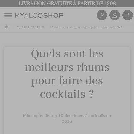
LIVRAISON GRATUITE À PARTIR DE 130€
GUIDES & CONSEILS
Quels sont les meilleurs rhums pour faire des cocktails ?
Quels sont les
meilleurs rhums
pour faire des
cocktails ?
Mixologie : le top 10 des rhums à cocktails en
2023