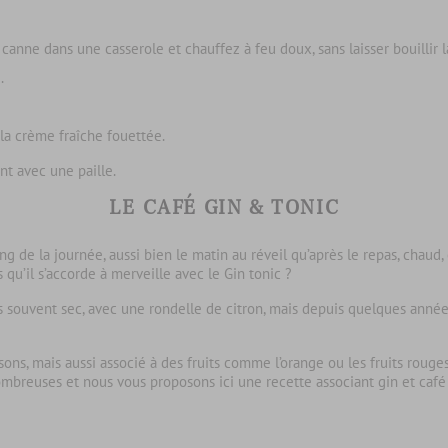
canne dans une casserole et chauffez à feu doux, sans laisser bouillir 
e.
 la crème fraîche fouettée.
nt avec une paille.
LE CAFÉ GIN & TONIC
g de la journée, aussi bien le matin au réveil qu’après le repas, chaud
 qu’il s’accorde à merveille avec le Gin tonic ?
 souvent sec, avec une rondelle de citron, mais depuis quelques années,
ssons, mais aussi associé à des fruits comme l’orange ou les fruits roug
mbreuses et nous vous proposons ici une recette associant gin et café f