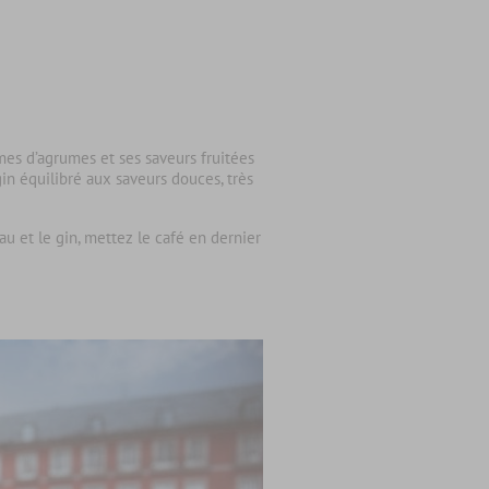
es d’agrumes et ses saveurs fruitées
gin équilibré aux saveurs douces, très
eau et le gin, mettez le café en dernier