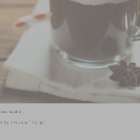
vous faudra :
 (soit environ 100 gr)