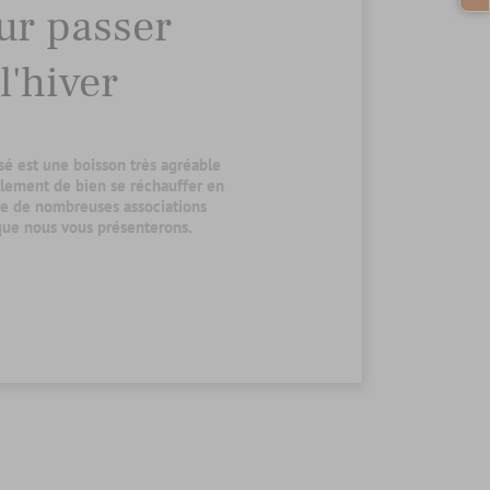
ur passer
l'hiver
sé est une boisson très agréable
lement de bien se réchauffer en
iste de nombreuses associations
que nous vous présenterons.