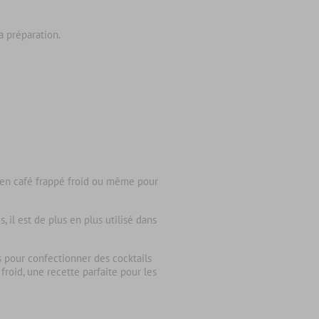
la préparation.
, en café frappé froid ou même pour
 il est de plus en plus utilisé dans
es pour confectionner des cocktails
roid, une recette parfaite pour les