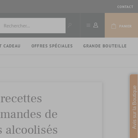
CONTACT
PANIER
T CADEAU
OFFRES SPÉCIALES
GRANDE BOUTEILLE
Avis sur la Boutique
 recettes
rmandes de
s alcoolisés