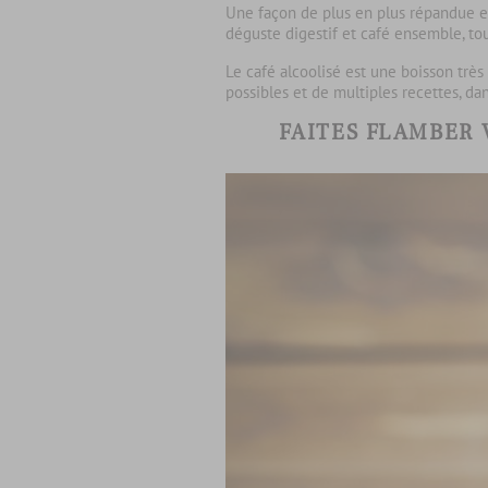
Une façon de plus en plus répandue et 
déguste digestif et café ensemble, to
Le café alcoolisé est une boisson trè
possibles et de multiples recettes, da
FAITES FLAMBER 