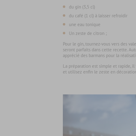
du gin (3,5 cl)
du café (1 cl) à laisser refroidir
une eau tonique
Un zeste de citron ;
Pour le gin, tournez-vous vers des vale
seront parfaits dans cette recette. Au
apprécié des barmans pour la réalisati
La préparation est simple et rapide, il
et utilisez enfin le zeste en décoratio