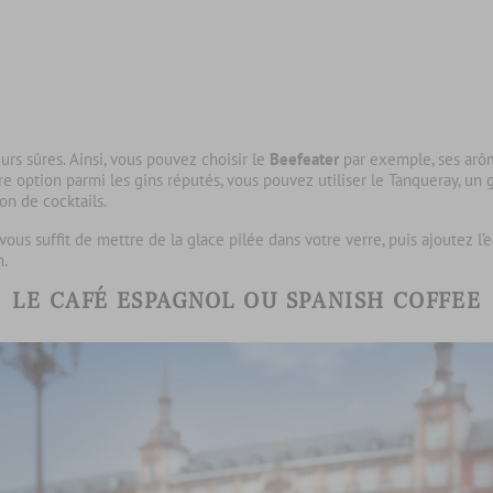
urs sûres. Ainsi, vous pouvez choisir le
Beefeater
par exemple, ses arôm
tre option parmi les gins réputés, vous pouvez utiliser le Tanqueray, un 
on de cocktails.
 vous suffit de mettre de la glace pilée dans votre verre, puis ajoutez l’
n.
LE CAFÉ ESPAGNOL OU SPANISH COFFEE