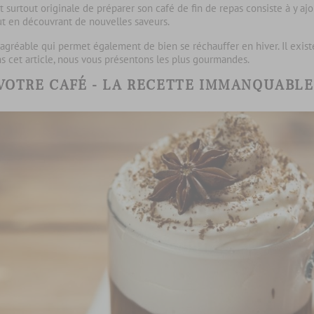
surtout originale de préparer son café de fin de repas consiste à y ajou
ut en découvrant de nouvelles saveurs.
s agréable qui permet également de bien se réchauffer en hiver. Il exi
ns cet article, nous vous présentons les plus gourmandes.
VOTRE CAFÉ - LA RECETTE IMMANQUABL