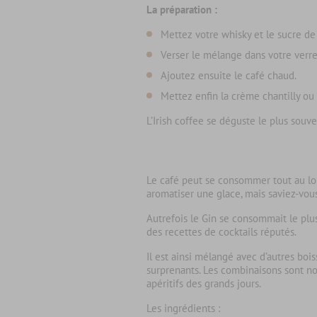
La préparation :
Mettez votre whisky et le sucre de 
Verser le mélange dans votre verr
Ajoutez ensuite le café chaud.
Mettez enfin la crème chantilly ou
L’Irish coffee se déguste le plus souve
Le café peut se consommer tout au lon
aromatiser une glace, mais saviez-vous
Autrefois le Gin se consommait le plus
des recettes de cocktails réputés.
Il est ainsi mélangé avec d’autres boi
surprenants. Les combinaisons sont no
apéritifs des grands jours.
Les ingrédients :