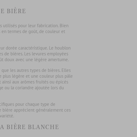
E BIÈRE
s
utilisés pour leur fabrication. Bien
es en termes de goût, de couleur et
eur dorée caractéristique. Le houblon
pes de bières. Les levures employées
goût doux avec une légère amertume.
que les autres types de bières. Elles
e plus légère et une couleur plus pâle
 ainsi aux arômes fruités ou épicés
e ou la coriandre ajoutée lors du
cifiques pour chaque type de
de bière apprécient généralement ces
variété.
LA BIÈRE BLANCHE