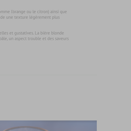
omme l'orange ou le citron) ainsi que
ède une texture légèrement plus
elles et gustatives
. La bière blonde
pâle, un aspect trouble et des saveurs