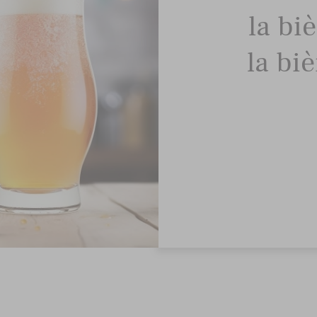
la bi
la bi