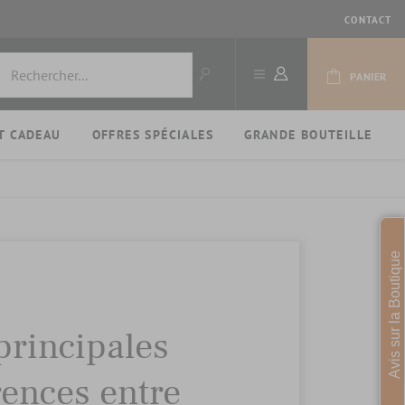
CONTACT
PANIER
T CADEAU
OFFRES SPÉCIALES
GRANDE BOUTEILLE
Avis sur la Boutique
principales
rences entre