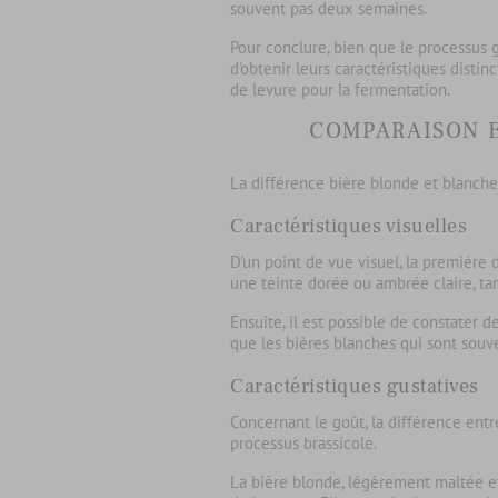
souvent pas deux semaines.
Pour conclure, bien que le processus 
d'obtenir leurs caractéristiques distin
de levure pour la fermentation.
COMPARAISON E
La
différence bière blonde et blanche
Caractéristiques visuelles
D'un point de vue visuel, la première 
une teinte dorée ou ambrée claire, ta
Ensuite, il est possible de constater 
que les bières blanches qui sont souve
Caractéristiques gustatives
Concernant le goût, la différence ent
processus brassicole.
La
bière blonde
, légèrement maltée et