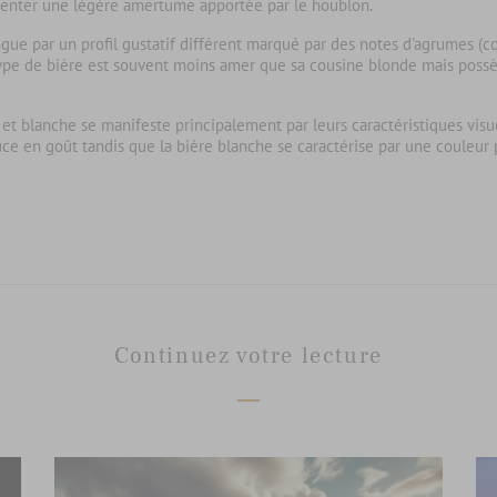
senter une légère amertume apportée par le houblon.
tingue par un profil gustatif différent marqué par des notes d'agrumes (c
type de bière est souvent moins amer que sa cousine blonde mais poss
 et blanche
se manifeste principalement par leurs
caractéristiques visu
ce en goût tandis que la bière blanche se caractérise par une couleur 
Continuez votre lecture