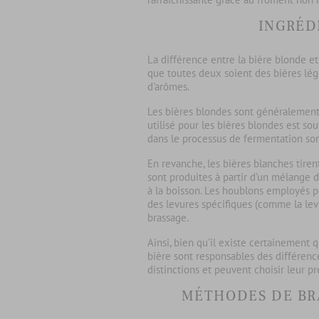
INGRÉD
La
différence entre la bière blonde et
que toutes deux soient des bières légè
d'arômes.
Les
bières blondes
sont généralement f
utilisé pour les bières blondes est so
dans le processus de fermentation so
En revanche, les
bières blanches
tiren
sont produites à partir d'un mélange d
à la boisson. Les houblons employés p
des levures spécifiques (comme la lev
brassage.
Ainsi, bien qu'il existe certainement 
bière
sont responsables des différenc
distinctions et peuvent choisir leur p
MÉTHODES DE BRA