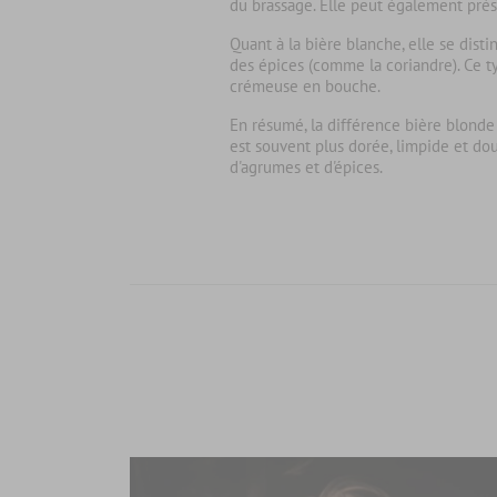
du brassage. Elle peut également pré
Quant à la
bière blanche
, elle se dis
des épices (comme la coriandre). Ce 
crémeuse en bouche.
En résumé, la
différence bière blonde
est souvent plus dorée, limpide et dou
d'agrumes et d'épices.