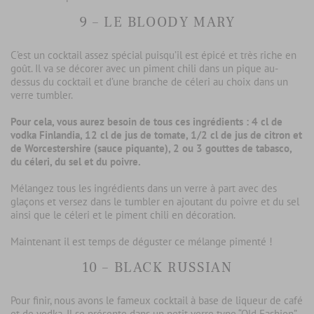
9 – LE BLOODY MARY
C’est un cocktail assez spécial puisqu’il est épicé et très riche en
goût. Il va se décorer avec un piment chili dans un pique au-
dessus du cocktail et d’une branche de céleri au choix dans un
verre tumbler.
Pour cela, vous aurez besoin de tous ces ingrédients : 4 cl de
vodka Finlandia, 12 cl de jus de tomate, 1/2 cl de jus de citron et
de Worcestershire (sauce piquante), 2 ou 3 gouttes de tabasco,
du céleri, du sel et du poivre.
Mélangez tous les ingrédients dans un verre à part avec des
glaçons et versez dans le tumbler en ajoutant du poivre et du sel
ainsi que le céleri et le piment chili en décoration.
Maintenant il est temps de déguster ce mélange pimenté !
10 – BLACK RUSSIAN
Pour finir, nous avons le fameux cocktail à base de liqueur de café
et de vodka. Il se présente dans un petit verre type “Old Fashion”.