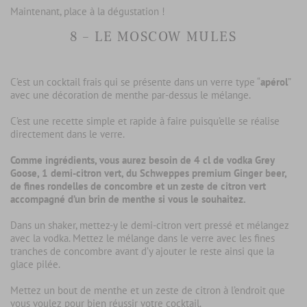
Maintenant, place à la dégustation !
8 – LE MOSCOW MULES
C’est un cocktail frais qui se présente dans un verre type “
apérol
”
avec une décoration de menthe par-dessus le mélange.
C’est une recette simple et rapide à faire puisqu’elle se réalise
directement dans le verre.
Comme ingrédients, vous aurez besoin de 4 cl de vodka Grey
Goose, 1 demi-citron vert, du Schweppes premium Ginger beer,
de fines rondelles de concombre et un zeste de citron vert
accompagné d’un brin de menthe si vous le souhaitez.
Dans un shaker, mettez-y le demi-citron vert pressé et mélangez
avec la vodka. Mettez le mélange dans le verre avec les fines
tranches de concombre avant d’y ajouter le reste ainsi que la
glace pilée.
Mettez un bout de menthe et un zeste de citron à l’endroit que
vous voulez pour bien réussir votre cocktail.