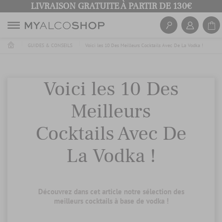
LIVRAISON GRATUITE À PARTIR DE 130€
GUIDES & CONSEILS
Voici les 10 Des Meilleurs Cocktails Avec De La Vodka !
Voici les 10 Des
Meilleurs
Cocktails Avec De
La Vodka !
Découvrez dans cet article notre sélection des
meilleurs cocktails à base de vodka !