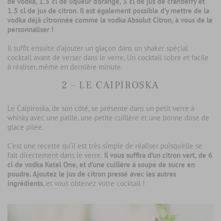
de vodka, 1.5 cl de liqueur d’orange, 3 cl de jus de cranberry et
1.5 cl de jus de citron. Il est également possible d’y mettre de la
vodka déjà citronnée comme la vodka Absolut Citron, à vous de le
personnaliser !
Il suffit ensuite d’ajouter un glaçon dans un shaker spécial
cocktail avant de verser dans le verre. Un cocktail sobre et facile
à réaliser, même en dernière minute.
2 – LE CAIPIROSKA
Le Caipiroska, de son côté, se présente dans un petit verre à
whisky avec une paille, une petite cuillère et une bonne dose de
glace pilée.
C’est une recette qu’il est très simple de réaliser puisqu'elle se
fait directement dans le verre.
Il vous suffira d’un citron vert, de 6
cl de vodka Ketel One, et d’une cuillère à soupe de sucre en
poudre. Ajoutez le jus de citron pressé avec les autres
ingrédients
, et vous obtenez votre cocktail !