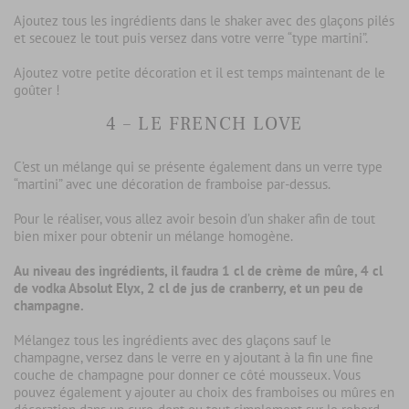
Ajoutez tous les ingrédients dans le shaker avec des glaçons pilés
et secouez le tout puis versez dans votre verre “type martini”.
Ajoutez votre petite décoration et il est temps maintenant de le
goûter !
4 – LE FRENCH LOVE
C’est un mélange qui se présente également dans un verre type
“martini” avec une décoration de framboise par-dessus.
Pour le réaliser, vous allez avoir besoin d’un shaker afin de tout
bien mixer pour obtenir un mélange homogène.
Au niveau des ingrédients, il faudra 1 cl de crème de mûre, 4 cl
de vodka Absolut Elyx, 2 cl de jus de cranberry, et un peu de
champagne.
Mélangez tous les ingrédients avec des glaçons sauf le
champagne, versez dans le verre en y ajoutant à la fin une fine
couche de champagne pour donner ce côté mousseux. Vous
pouvez également y ajouter au choix des framboises ou mûres en